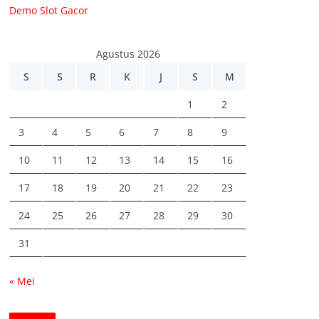
Demo Slot Gacor
Agustus 2026
S
S
R
K
J
S
M
1
2
3
4
5
6
7
8
9
10
11
12
13
14
15
16
17
18
19
20
21
22
23
24
25
26
27
28
29
30
31
« Mei