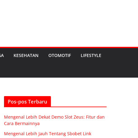
GA
KESEHATAN
OTOMOTIF
LIFESTYLE
Pos-pos Terbaru
Mengenal Lebih Dekat Demo Slot Zeus: Fitur dan
Cara Bermainnya
Mengenal Lebih Jauh Tentang Sbobet Link