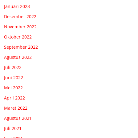
Januari 2023
Desember 2022
November 2022
Oktober 2022
September 2022
Agustus 2022
Juli 2022
Juni 2022
Mei 2022
April 2022
Maret 2022
Agustus 2021
Juli 2021