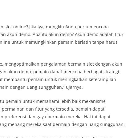
 slot online? Jika iya, mungkin Anda perlu mencoba
an akun demo. Apa itu akun demo? Akun demo adalah fitur
 online untuk memungkinkan pemain berlatih tanpa harus
ine, mengoptimalkan pengalaman bermain slot dengan akun
an akun demo, pemain dapat mencoba berbagai strategi
dapat membantu pemain untuk meningkatkan keterampilan
rmain dengan uang sungguhan,” ujarnya.
ntu pemain untuk memahami lebih baik mekanisme
 permainan dan fitur yang tersedia, pemain dapat
n preferensi dan gaya bermain mereka. Hal ini dapat
ang menang mereka saat bermain dengan uang sungguhan.