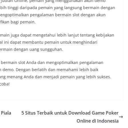
Perjudian Online, pemain yang menggunakan akun demo
ebih tinggi daripada pemain yang langsung bermain dengan
engoptimalkan pengalaman bermain slot dengan akun
ikan bagi pemain.
ain juga dapat mengetahui lebih lanjut tentang kebijakan
. Hal ini dapat membantu pemain untuk menghindari
bermain dengan uang sungguhan.
an bermain slot Anda dan mengoptimalkan pengalaman
n demo. Dengan berlatih dan memahami lebih baik
ang menang Anda dan menjadi pemain yang lebih sukses.
coba!
 Piala
5 Situs Terbaik untuk Download Game Poker
Online di Indonesia