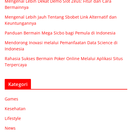
Mengenal Lebih Dekat Demo Slot Zeus: Fitur dan Cara
Bermainnya
Mengenal Lebih Jauh Tentang Sbobet Link Alternatif dan
Keuntungannya
Panduan Bermain Mega Sicbo bagi Pemula di Indonesia
Mendorong Inovasi melalui Pemanfaatan Data Science di
Indonesia
Rahasia Sukses Bermain Poker Online Melalui Aplikasi Situs
Terpercaya
Kategori
Games
Kesehatan
Lifestyle
News