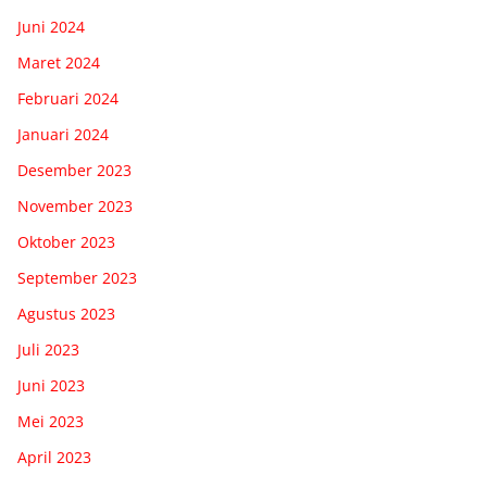
Juni 2024
Maret 2024
Februari 2024
Januari 2024
Desember 2023
November 2023
Oktober 2023
September 2023
Agustus 2023
Juli 2023
Juni 2023
Mei 2023
April 2023