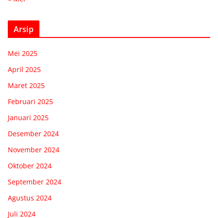
Arsip
Mei 2025
April 2025
Maret 2025
Februari 2025
Januari 2025
Desember 2024
November 2024
Oktober 2024
September 2024
Agustus 2024
Juli 2024