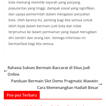
bola memang memiliki sejarah yang panjang,
popularitas yang tinggi, dampak sosial yang signifikan,
dan upaya pemerintah dalam mengatasi perjudian
bola. Oleh karena itu, penting bagi kita semua untuk
lebih bijak dalam bermain judi bola dan tidak
terjerumus ke dalam permainan yang dapat merugikan
diri sendiri dan orang lain. Semoga informasi ini
bermanfaat bagi kita semua.
Rahasia Sukses Bermain Baccarat di Situs Judi
Online
Panduan Bermain Slot Demo Pragmatic Maxwin:
Cara Memenangkan Hadiah Besar
Pos-pos Terbaru