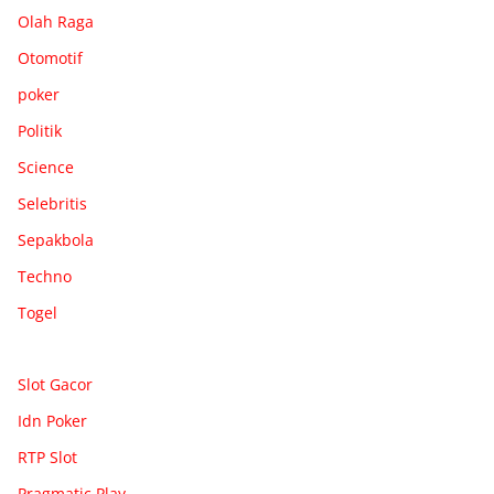
Olah Raga
Otomotif
poker
Politik
Science
Selebritis
Sepakbola
Techno
Togel
Slot Gacor
Idn Poker
RTP Slot
Pragmatic Play