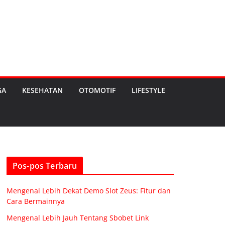
GA
KESEHATAN
OTOMOTIF
LIFESTYLE
Pos-pos Terbaru
Mengenal Lebih Dekat Demo Slot Zeus: Fitur dan
Cara Bermainnya
Mengenal Lebih Jauh Tentang Sbobet Link