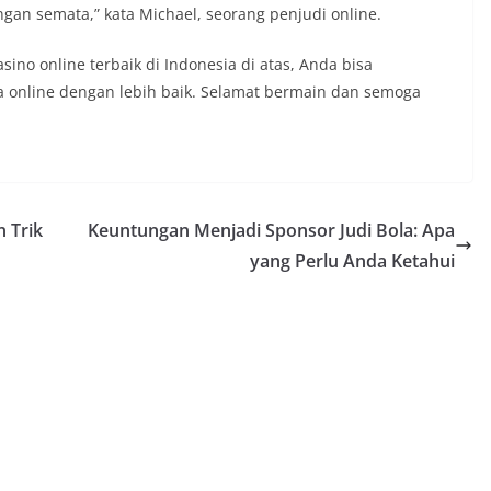
gan semata,” kata Michael, seorang penjudi online.
no online terbaik di Indonesia di atas, Anda bisa
 online dengan lebih baik. Selamat bermain dan semoga
 Trik
Keuntungan Menjadi Sponsor Judi Bola: Apa
yang Perlu Anda Ketahui