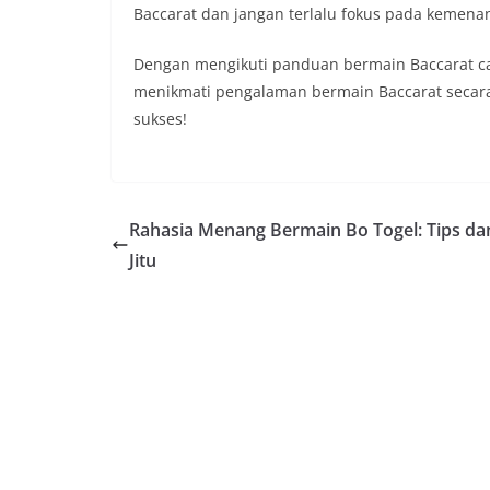
Baccarat dan jangan terlalu fokus pada kemenan
Dengan mengikuti panduan bermain Baccarat casi
menikmati pengalaman bermain Baccarat secara
sukses!
Rahasia Menang Bermain Bo Togel: Tips dan
Jitu