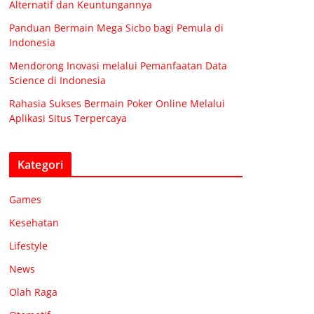
Alternatif dan Keuntungannya
Panduan Bermain Mega Sicbo bagi Pemula di
Indonesia
Mendorong Inovasi melalui Pemanfaatan Data
Science di Indonesia
Rahasia Sukses Bermain Poker Online Melalui
Aplikasi Situs Terpercaya
Kategori
Games
Kesehatan
Lifestyle
News
Olah Raga