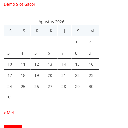
Demo Slot Gacor
Agustus 2026
S
S
R
K
J
S
M
1
2
3
4
5
6
7
8
9
10
11
12
13
14
15
16
17
18
19
20
21
22
23
24
25
26
27
28
29
30
31
« Mei