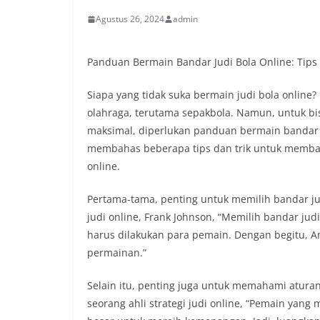
Agustus 26, 2024
admin
Panduan Bermain Bandar Judi Bola Online: Tips 
Siapa yang tidak suka bermain judi bola online
olahraga, terutama sepakbola. Namun, untuk 
maksimal, diperlukan panduan bermain bandar jud
membahas beberapa tips dan trik untuk memba
online.
Pertama-tama, penting untuk memilih bandar jud
judi online, Frank Johnson, “Memilih bandar jud
harus dilakukan para pemain. Dengan begitu, 
permainan.”
Selain itu, penting juga untuk memahami aturan
seorang ahli strategi judi online, “Pemain yang