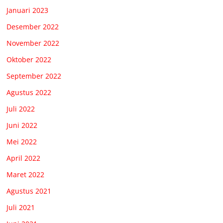
Januari 2023
Desember 2022
November 2022
Oktober 2022
September 2022
Agustus 2022
Juli 2022
Juni 2022
Mei 2022
April 2022
Maret 2022
Agustus 2021
Juli 2021