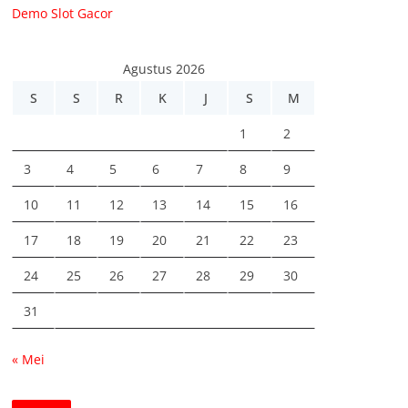
Demo Slot Gacor
Agustus 2026
S
S
R
K
J
S
M
1
2
3
4
5
6
7
8
9
10
11
12
13
14
15
16
17
18
19
20
21
22
23
24
25
26
27
28
29
30
31
« Mei