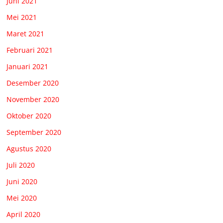
Juni 2021
Mei 2021
Maret 2021
Februari 2021
Januari 2021
Desember 2020
November 2020
Oktober 2020
September 2020
Agustus 2020
Juli 2020
Juni 2020
Mei 2020
April 2020