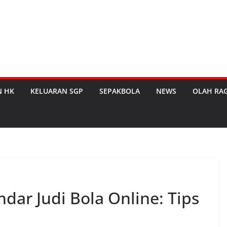
N HK
KELUARAN SGP
SEPAKBOLA
NEWS
OLAH RA
ar Judi Bola Online: Tips