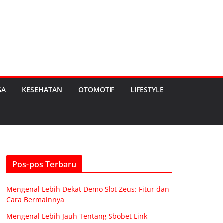
GA
KESEHATAN
OTOMOTIF
LIFESTYLE
Pos-pos Terbaru
Mengenal Lebih Dekat Demo Slot Zeus: Fitur dan
Cara Bermainnya
Mengenal Lebih Jauh Tentang Sbobet Link