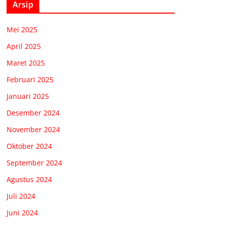
Arsip
Mei 2025
April 2025
Maret 2025
Februari 2025
Januari 2025
Desember 2024
November 2024
Oktober 2024
September 2024
Agustus 2024
Juli 2024
Juni 2024