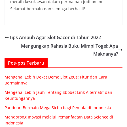
meraih kesuksesan dalam permainan judi online.
Selamat bermain dan semoga berhasil!
Tips Ampuh Agar Slot Gacor di Tahun 2022
Mengungkap Rahasia Buku Mimpi Togel: Apa
Maknanya?
Pos-pos Terbaru
Mengenal Lebih Dekat Demo Slot Zeus: Fitur dan Cara
Bermainnya
Mengenal Lebih Jauh Tentang Sbobet Link Alternatif dan
Keuntungannya
Panduan Bermain Mega Sicbo bagi Pemula di Indonesia
Mendorong Inovasi melalui Pemanfaatan Data Science di
Indonesia