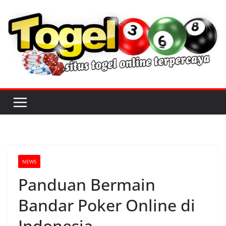
S
k
i
p
t
o
c
o
n
t
e
n
NEWS
t
Panduan Bermain
Bandar Poker Online di
Indonesia