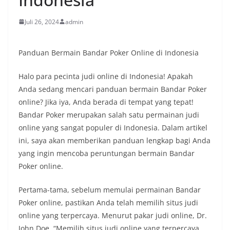
Juli 26, 2024
admin
Panduan Bermain Bandar Poker Online di Indonesia
Halo para pecinta judi online di Indonesia! Apakah
Anda sedang mencari panduan bermain Bandar Poker
online? Jika iya, Anda berada di tempat yang tepat!
Bandar Poker merupakan salah satu permainan judi
online yang sangat populer di Indonesia. Dalam artikel
ini, saya akan memberikan panduan lengkap bagi Anda
yang ingin mencoba peruntungan bermain Bandar
Poker online.
Pertama-tama, sebelum memulai permainan Bandar
Poker online, pastikan Anda telah memilih situs judi
online yang terpercaya. Menurut pakar judi online, Dr.
John Doe, “Memilih situs judi online yang terpercaya