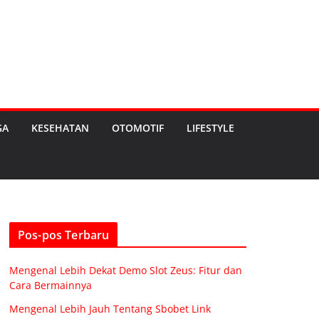
GA
KESEHATAN
OTOMOTIF
LIFESTYLE
Pos-pos Terbaru
Mengenal Lebih Dekat Demo Slot Zeus: Fitur dan
Cara Bermainnya
Mengenal Lebih Jauh Tentang Sbobet Link