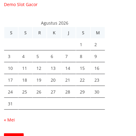
Demo Slot Gacor
Agustus 2026
S
S
R
K
J
S
M
1
2
3
4
5
6
7
8
9
10
11
12
13
14
15
16
17
18
19
20
21
22
23
24
25
26
27
28
29
30
31
« Mei