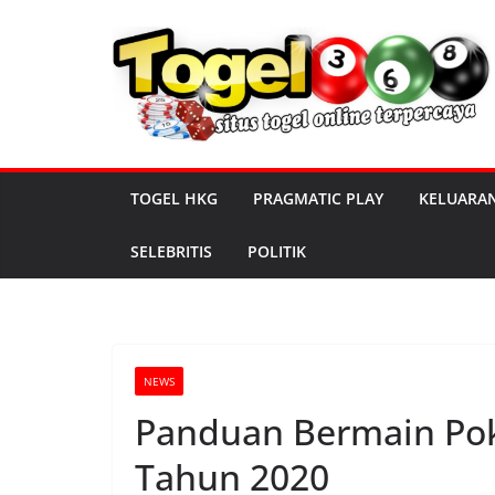
S
k
i
p
t
o
c
TOGEL HKG
PRAGMATIC PLAY
KELUARA
o
SELEBRITIS
POLITIK
n
t
e
n
t
NEWS
Panduan Bermain Pok
Tahun 2020