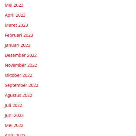
Mei 2023
April 2023
Maret 2023
Februari 2023
Januari 2023
Desember 2022
November 2022
Oktober 2022
September 2022
Agustus 2022
Juli 2022
Juni 2022
Mei 2022
April 2022