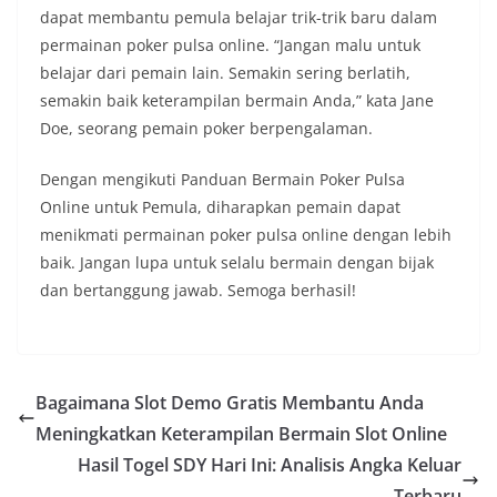
dapat membantu pemula belajar trik-trik baru dalam
permainan poker pulsa online. “Jangan malu untuk
belajar dari pemain lain. Semakin sering berlatih,
semakin baik keterampilan bermain Anda,” kata Jane
Doe, seorang pemain poker berpengalaman.
Dengan mengikuti Panduan Bermain Poker Pulsa
Online untuk Pemula, diharapkan pemain dapat
menikmati permainan poker pulsa online dengan lebih
baik. Jangan lupa untuk selalu bermain dengan bijak
dan bertanggung jawab. Semoga berhasil!
Bagaimana Slot Demo Gratis Membantu Anda
Meningkatkan Keterampilan Bermain Slot Online
Hasil Togel SDY Hari Ini: Analisis Angka Keluar
Terbaru