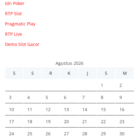
Idn Poker
RTP Slot
Pragmatic Play
RTP Live
Demo Slot Gacor
Agustus 2026
S
S
R
K
J
S
M
1
2
3
4
5
6
7
8
9
10
11
12
13
14
15
16
17
18
19
20
21
22
23
24
25
26
27
28
29
30