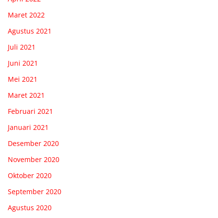
Maret 2022
Agustus 2021
Juli 2021
Juni 2021
Mei 2021
Maret 2021
Februari 2021
Januari 2021
Desember 2020
November 2020
Oktober 2020
September 2020
Agustus 2020