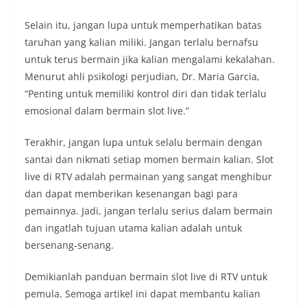
Selain itu, jangan lupa untuk memperhatikan batas
taruhan yang kalian miliki. Jangan terlalu bernafsu
untuk terus bermain jika kalian mengalami kekalahan.
Menurut ahli psikologi perjudian, Dr. Maria Garcia,
“Penting untuk memiliki kontrol diri dan tidak terlalu
emosional dalam bermain slot live.”
Terakhir, jangan lupa untuk selalu bermain dengan
santai dan nikmati setiap momen bermain kalian. Slot
live di RTV adalah permainan yang sangat menghibur
dan dapat memberikan kesenangan bagi para
pemainnya. Jadi, jangan terlalu serius dalam bermain
dan ingatlah tujuan utama kalian adalah untuk
bersenang-senang.
Demikianlah panduan bermain slot live di RTV untuk
pemula. Semoga artikel ini dapat membantu kalian