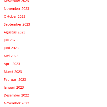
Desember 2023
November 2023
Oktober 2023
September 2023
Agustus 2023
Juli 2023
Juni 2023
Mei 2023
April 2023
Maret 2023
Februari 2023
Januari 2023
Desember 2022
November 2022