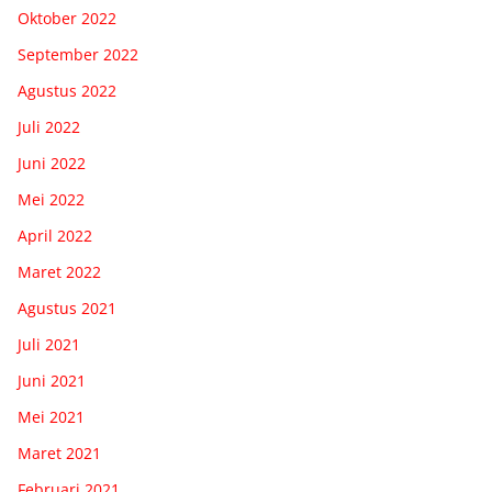
Oktober 2022
September 2022
Agustus 2022
Juli 2022
Juni 2022
Mei 2022
April 2022
Maret 2022
Agustus 2021
Juli 2021
Juni 2021
Mei 2021
Maret 2021
Februari 2021