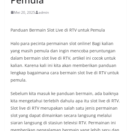
Mei 20, 2025
admin
Panduan Bermain Slot Live di RTV untuk Pemula
Halo para pecinta permainan slot online! Bagi kalian
yang masih pemula dan ingin mencoba peruntungan
dalam bermain slot live di RTV, artikel ini cocok untuk
kalian. Karena kali ini kita akan memberikan panduan
lengkap bagaimana cara bermain slot live di RTV untuk
pemula.
Sebelum kita masuk ke panduan bermain, ada baiknya
kita mengetahui terlebih dahulu apa itu slot live di RTV.
Slot live di RTV merupakan salah satu jenis permainan
slot yang dapat dimainkan secara langsung melalui
siaran langsung di stasiun televisi RTV. Permainan ini
memberikan pengalaman bermain yang lebih seru dan