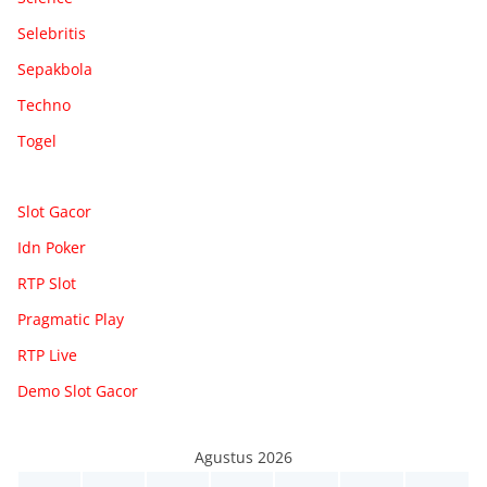
Selebritis
Sepakbola
Techno
Togel
Slot Gacor
Idn Poker
RTP Slot
Pragmatic Play
RTP Live
Demo Slot Gacor
Agustus 2026