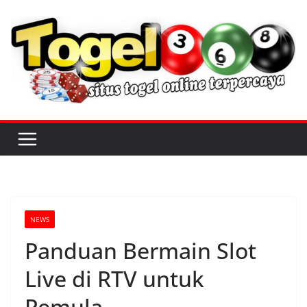
S
k
i
p
t
o
c
o
n
t
e
n
NEWS
t
Panduan Bermain Slot
Live di RTV untuk
Pemula