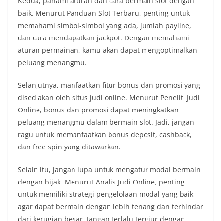
Kedua, pahami aturan dan cara bermain slot dengan
baik. Menurut Panduan Slot Terbaru, penting untuk
memahami simbol-simbol yang ada, jumlah payline,
dan cara mendapatkan jackpot. Dengan memahami
aturan permainan, kamu akan dapat mengoptimalkan
peluang menangmu.
Selanjutnya, manfaatkan fitur bonus dan promosi yang
disediakan oleh situs judi online. Menurut Peneliti Judi
Online, bonus dan promosi dapat meningkatkan
peluang menangmu dalam bermain slot. Jadi, jangan
ragu untuk memanfaatkan bonus deposit, cashback,
dan free spin yang ditawarkan.
Selain itu, jangan lupa untuk mengatur modal bermain
dengan bijak. Menurut Analis Judi Online, penting
untuk memiliki strategi pengelolaan modal yang baik
agar dapat bermain dengan lebih tenang dan terhindar
dari kerugian besar. Jangan terlalu tergiur dengan