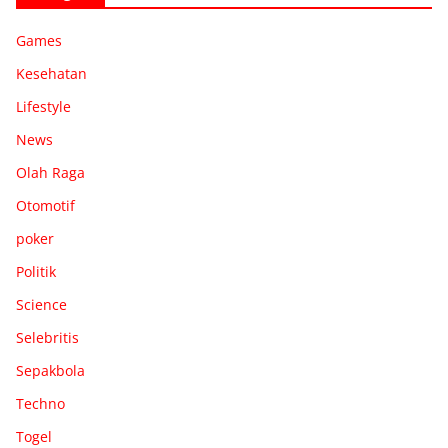
Games
Kesehatan
Lifestyle
News
Olah Raga
Otomotif
poker
Politik
Science
Selebritis
Sepakbola
Techno
Togel