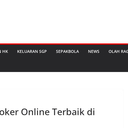
N HK
KELUARAN SGP
SEPAKBOLA
NEWS
OLAH RA
ker Online Terbaik di