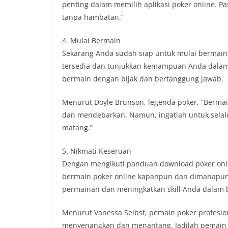
penting dalam memilih aplikasi poker online. 
tanpa hambatan.”
4. Mulai Bermain
Sekarang Anda sudah siap untuk mulai bermain 
tersedia dan tunjukkan kemampuan Anda dalam
bermain dengan bijak dan bertanggung jawab.
Menurut Doyle Brunson, legenda poker, “Berma
dan mendebarkan. Namun, ingatlah untuk selal
matang.”
5. Nikmati Keseruan
Dengan mengikuti panduan download poker onli
bermain poker online kapanpun dan dimanapun
permainan dan meningkatkan skill Anda dalam 
Menurut Vanessa Selbst, pemain poker profesion
menyenangkan dan menantang. Jadilah pemain 