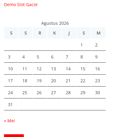
Demo Slot Gacor
Agustus 2026
S
S
R
K
J
S
M
1
2
3
4
5
6
7
8
9
10
11
12
13
14
15
16
17
18
19
20
21
22
23
24
25
26
27
28
29
30
31
« Mei