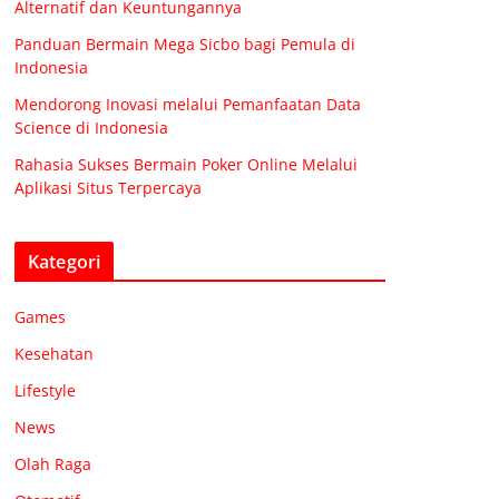
Alternatif dan Keuntungannya
Panduan Bermain Mega Sicbo bagi Pemula di
Indonesia
Mendorong Inovasi melalui Pemanfaatan Data
Science di Indonesia
Rahasia Sukses Bermain Poker Online Melalui
Aplikasi Situs Terpercaya
Kategori
Games
Kesehatan
Lifestyle
News
Olah Raga