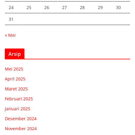
24
25
26
27
28
29
30
31
« Mei
Arsip
Mei 2025
April 2025
Maret 2025
Februari 2025
Januari 2025
Desember 2024
November 2024