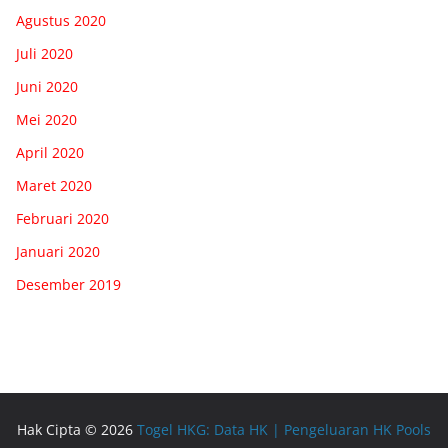
Agustus 2020
Juli 2020
Juni 2020
Mei 2020
April 2020
Maret 2020
Februari 2020
Januari 2020
Desember 2019
Hak Cipta © 2026
Togel HKG: Data HK | Pengeluaran HK Pools