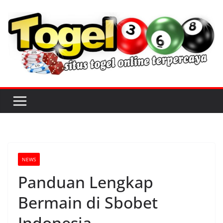
S
k
i
p
t
o
c
o
n
t
e
n
NEWS
t
Panduan Lengkap
Bermain di Sbobet
Indonesia