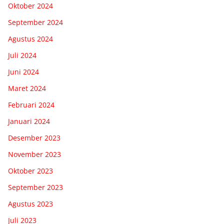
Oktober 2024
September 2024
Agustus 2024
Juli 2024
Juni 2024
Maret 2024
Februari 2024
Januari 2024
Desember 2023
November 2023
Oktober 2023
September 2023
Agustus 2023
Juli 2023