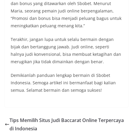
dan bonus yang ditawarkan oleh Sbobet. Menurut
Maria, seorang pemain judi online berpengalaman,
“Promosi dan bonus bisa menjadi peluang bagus untuk
meningkatkan peluang menang kita.”
Terakhir, jangan lupa untuk selalu bermain dengan
bijak dan bertanggung jawab. Judi online, seperti
halnya judi konvensional, bisa membuat ketagihan dan
merugikan jika tidak dimainkan dengan benar.
Demikianlah panduan lengkap bermain di Sbobet
Indonesia. Semoga artikel ini bermanfaat bagi kalian
semua. Selamat bermain dan semoga sukses!
Tips Memilih Situs Judi Baccarat Online Terpercaya
di Indonesia