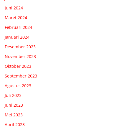
Juni 2024
Maret 2024
Februari 2024
Januari 2024
Desember 2023
November 2023
Oktober 2023
September 2023
Agustus 2023
Juli 2023
Juni 2023
Mei 2023
April 2023