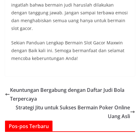
ingatlah bahwa bermain judi haruslah dilakukan
dengan tanggung jawab. Jangan sampai terbawa emosi
dan menghabiskan semua uang hanya untuk bermain
slot gacor.
Sekian Panduan Lengkap Bermain Slot Gacor Maxwin
dengan Baik kali ini. Semoga bermanfaat dan selamat
mencoba keberuntungan Anda!
Keuntungan Bergabung dengan Daftar Judi Bola
Terpercaya
Strategi Jitu untuk Sukses Bermain Poker Online
Uang Asli
Pos-pos Terbaru