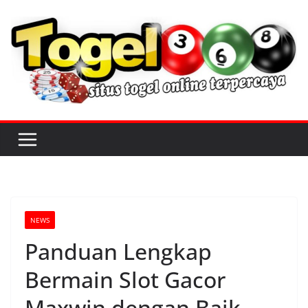
S
k
i
p
t
o
c
o
n
t
e
n
NEWS
t
Panduan Lengkap
Bermain Slot Gacor
Maxwin dengan Baik