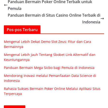
Panduan Bermain Poker Online Terbaik untuk
Pemula
Panduan Bermain di Situs Casino Online Terbaik di
Indonesia
Pos-pos Terbaru
Mengenal Lebih Dekat Demo Slot Zeus: Fitur dan Cara
Bermainnya
Mengenal Lebih Jauh Tentang Sbobet Link Alternatif dan
Keuntungannya
Panduan Bermain Mega Sicbo bagi Pemula di Indonesia
Mendorong Inovasi melalui Pemanfaatan Data Science di
Indonesia
Rahasia Sukses Bermain Poker Online Melalui Aplikasi Situs
Terpercaya