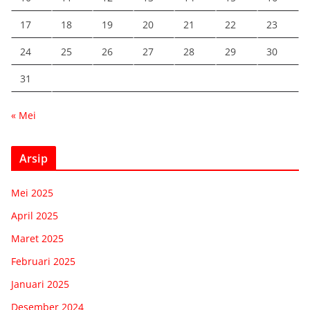
17
18
19
20
21
22
23
24
25
26
27
28
29
30
31
« Mei
Arsip
Mei 2025
April 2025
Maret 2025
Februari 2025
Januari 2025
Desember 2024