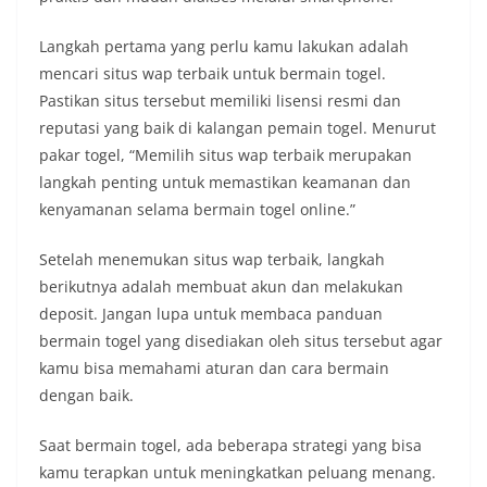
Langkah pertama yang perlu kamu lakukan adalah
mencari situs wap terbaik untuk bermain togel.
Pastikan situs tersebut memiliki lisensi resmi dan
reputasi yang baik di kalangan pemain togel. Menurut
pakar togel, “Memilih situs wap terbaik merupakan
langkah penting untuk memastikan keamanan dan
kenyamanan selama bermain togel online.”
Setelah menemukan situs wap terbaik, langkah
berikutnya adalah membuat akun dan melakukan
deposit. Jangan lupa untuk membaca panduan
bermain togel yang disediakan oleh situs tersebut agar
kamu bisa memahami aturan dan cara bermain
dengan baik.
Saat bermain togel, ada beberapa strategi yang bisa
kamu terapkan untuk meningkatkan peluang menang.