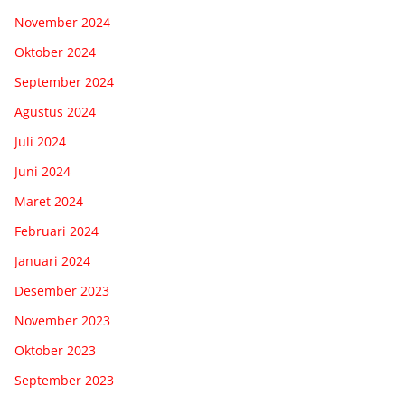
November 2024
Oktober 2024
September 2024
Agustus 2024
Juli 2024
Juni 2024
Maret 2024
Februari 2024
Januari 2024
Desember 2023
November 2023
Oktober 2023
September 2023