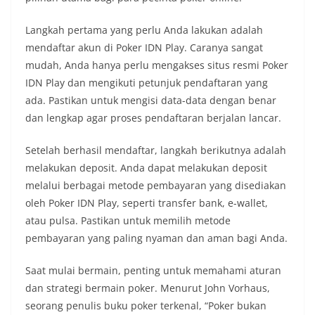
Langkah pertama yang perlu Anda lakukan adalah
mendaftar akun di Poker IDN Play. Caranya sangat
mudah, Anda hanya perlu mengakses situs resmi Poker
IDN Play dan mengikuti petunjuk pendaftaran yang
ada. Pastikan untuk mengisi data-data dengan benar
dan lengkap agar proses pendaftaran berjalan lancar.
Setelah berhasil mendaftar, langkah berikutnya adalah
melakukan deposit. Anda dapat melakukan deposit
melalui berbagai metode pembayaran yang disediakan
oleh Poker IDN Play, seperti transfer bank, e-wallet,
atau pulsa. Pastikan untuk memilih metode
pembayaran yang paling nyaman dan aman bagi Anda.
Saat mulai bermain, penting untuk memahami aturan
dan strategi bermain poker. Menurut John Vorhaus,
seorang penulis buku poker terkenal, “Poker bukan