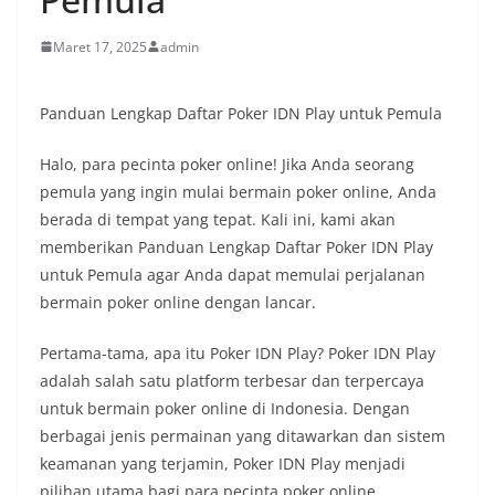
Maret 17, 2025
admin
Panduan Lengkap Daftar Poker IDN Play untuk Pemula
Halo, para pecinta poker online! Jika Anda seorang
pemula yang ingin mulai bermain poker online, Anda
berada di tempat yang tepat. Kali ini, kami akan
memberikan Panduan Lengkap Daftar Poker IDN Play
untuk Pemula agar Anda dapat memulai perjalanan
bermain poker online dengan lancar.
Pertama-tama, apa itu Poker IDN Play? Poker IDN Play
adalah salah satu platform terbesar dan terpercaya
untuk bermain poker online di Indonesia. Dengan
berbagai jenis permainan yang ditawarkan dan sistem
keamanan yang terjamin, Poker IDN Play menjadi
pilihan utama bagi para pecinta poker online.