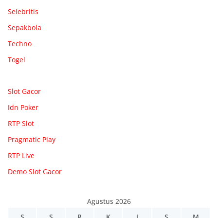
Selebritis
Sepakbola
Techno
Togel
Slot Gacor
Idn Poker
RTP Slot
Pragmatic Play
RTP Live
Demo Slot Gacor
Agustus 2026
S
S
R
K
J
S
M