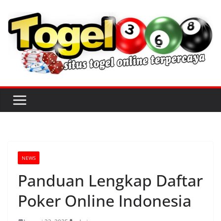
S
k
i
p
t
o
c
o
n
t
e
n
NEWS
t
Panduan Lengkap Daftar
Poker Online Indonesia