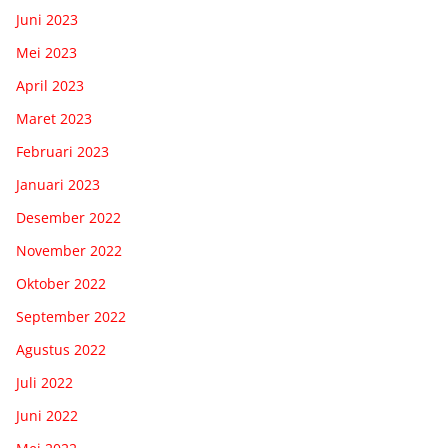
Juni 2023
Mei 2023
April 2023
Maret 2023
Februari 2023
Januari 2023
Desember 2022
November 2022
Oktober 2022
September 2022
Agustus 2022
Juli 2022
Juni 2022