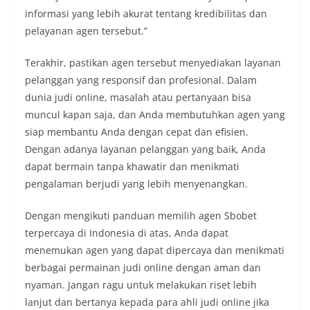
informasi yang lebih akurat tentang kredibilitas dan
pelayanan agen tersebut.”
Terakhir, pastikan agen tersebut menyediakan layanan
pelanggan yang responsif dan profesional. Dalam
dunia judi online, masalah atau pertanyaan bisa
muncul kapan saja, dan Anda membutuhkan agen yang
siap membantu Anda dengan cepat dan efisien.
Dengan adanya layanan pelanggan yang baik, Anda
dapat bermain tanpa khawatir dan menikmati
pengalaman berjudi yang lebih menyenangkan.
Dengan mengikuti panduan memilih agen Sbobet
terpercaya di Indonesia di atas, Anda dapat
menemukan agen yang dapat dipercaya dan menikmati
berbagai permainan judi online dengan aman dan
nyaman. Jangan ragu untuk melakukan riset lebih
lanjut dan bertanya kepada para ahli judi online jika