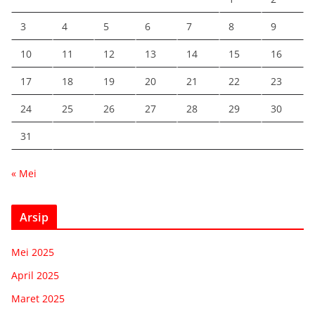
3
4
5
6
7
8
9
10
11
12
13
14
15
16
17
18
19
20
21
22
23
24
25
26
27
28
29
30
31
« Mei
Arsip
Mei 2025
April 2025
Maret 2025