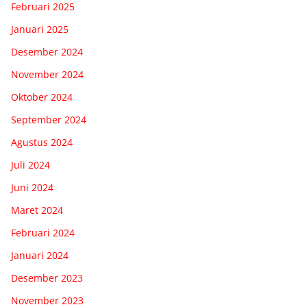
Februari 2025
Januari 2025
Desember 2024
November 2024
Oktober 2024
September 2024
Agustus 2024
Juli 2024
Juni 2024
Maret 2024
Februari 2024
Januari 2024
Desember 2023
November 2023