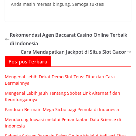
Anda masih merasa bingung. Semoga sukses!
Rekomendasi Agen Baccarat Casino Online Terbaik
di Indonesia
Cara Mendapatkan Jackpot di Situs Slot Gacor
Pos-pos Terbaru
Mengenal Lebih Dekat Demo Slot Zeus: Fitur dan Cara
Bermainnya
Mengenal Lebih Jauh Tentang Sbobet Link Alternatif dan
Keuntungannya
Panduan Bermain Mega Sicbo bagi Pemula di Indonesia
Mendorong Inovasi melalui Pemanfaatan Data Science di
Indonesia
Rahasia Sukses Bermain Poker Online Melalui Aplikasi Situs