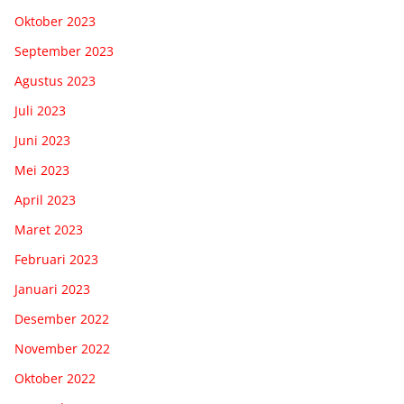
Oktober 2023
September 2023
Agustus 2023
Juli 2023
Juni 2023
Mei 2023
April 2023
Maret 2023
Februari 2023
Januari 2023
Desember 2022
November 2022
Oktober 2022