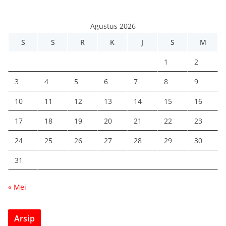
Agustus 2026
S
S
R
K
J
S
M
1
2
3
4
5
6
7
8
9
10
11
12
13
14
15
16
17
18
19
20
21
22
23
24
25
26
27
28
29
30
31
« Mei
Arsip