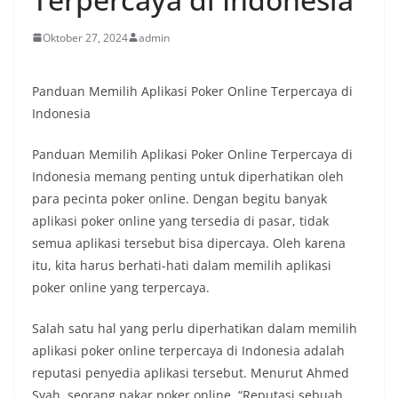
Oktober 27, 2024
admin
Panduan Memilih Aplikasi Poker Online Terpercaya di
Indonesia
Panduan Memilih Aplikasi Poker Online Terpercaya di
Indonesia memang penting untuk diperhatikan oleh
para pecinta poker online. Dengan begitu banyak
aplikasi poker online yang tersedia di pasar, tidak
semua aplikasi tersebut bisa dipercaya. Oleh karena
itu, kita harus berhati-hati dalam memilih aplikasi
poker online yang terpercaya.
Salah satu hal yang perlu diperhatikan dalam memilih
aplikasi poker online terpercaya di Indonesia adalah
reputasi penyedia aplikasi tersebut. Menurut Ahmed
Syah, seorang pakar poker online, “Reputasi sebuah