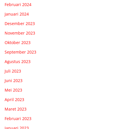
Februari 2024
Januari 2024
Desember 2023
November 2023
Oktober 2023
September 2023
Agustus 2023
Juli 2023
Juni 2023
Mei 2023
April 2023
Maret 2023
Februari 2023
Januari 2023