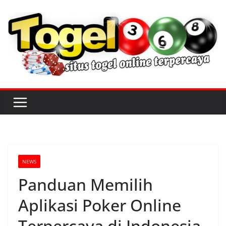
S
k
i
p
t
o
c
o
n
t
e
n
NEWS
t
Panduan Memilih
Aplikasi Poker Online
Terpercaya di Indonesia