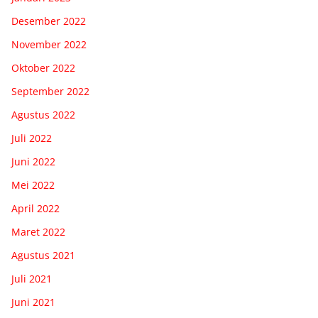
Desember 2022
November 2022
Oktober 2022
September 2022
Agustus 2022
Juli 2022
Juni 2022
Mei 2022
April 2022
Maret 2022
Agustus 2021
Juli 2021
Juni 2021