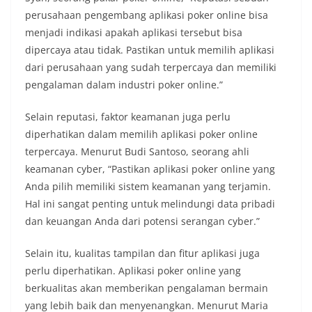
perusahaan pengembang aplikasi poker online bisa
menjadi indikasi apakah aplikasi tersebut bisa
dipercaya atau tidak. Pastikan untuk memilih aplikasi
dari perusahaan yang sudah terpercaya dan memiliki
pengalaman dalam industri poker online.”
Selain reputasi, faktor keamanan juga perlu
diperhatikan dalam memilih aplikasi poker online
terpercaya. Menurut Budi Santoso, seorang ahli
keamanan cyber, “Pastikan aplikasi poker online yang
Anda pilih memiliki sistem keamanan yang terjamin.
Hal ini sangat penting untuk melindungi data pribadi
dan keuangan Anda dari potensi serangan cyber.”
Selain itu, kualitas tampilan dan fitur aplikasi juga
perlu diperhatikan. Aplikasi poker online yang
berkualitas akan memberikan pengalaman bermain
yang lebih baik dan menyenangkan. Menurut Maria