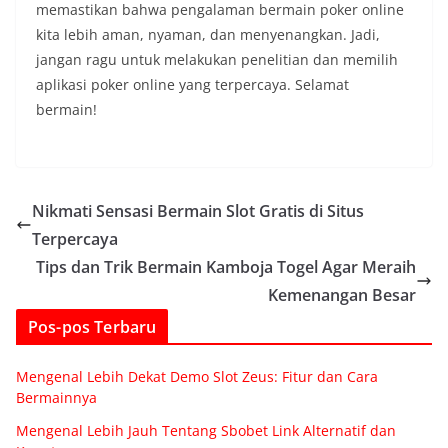
memastikan bahwa pengalaman bermain poker online
kita lebih aman, nyaman, dan menyenangkan. Jadi,
jangan ragu untuk melakukan penelitian dan memilih
aplikasi poker online yang terpercaya. Selamat
bermain!
Nikmati Sensasi Bermain Slot Gratis di Situs
Terpercaya
Tips dan Trik Bermain Kamboja Togel Agar Meraih
Kemenangan Besar
Pos-pos Terbaru
Mengenal Lebih Dekat Demo Slot Zeus: Fitur dan Cara
Bermainnya
Mengenal Lebih Jauh Tentang Sbobet Link Alternatif dan