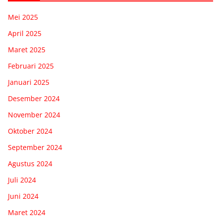
Mei 2025
April 2025
Maret 2025
Februari 2025
Januari 2025
Desember 2024
November 2024
Oktober 2024
September 2024
Agustus 2024
Juli 2024
Juni 2024
Maret 2024