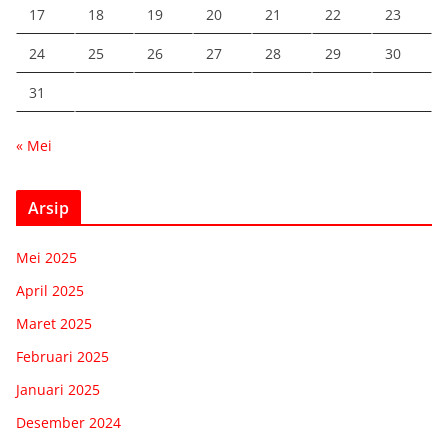
17
18
19
20
21
22
23
24
25
26
27
28
29
30
31
« Mei
Arsip
Mei 2025
April 2025
Maret 2025
Februari 2025
Januari 2025
Desember 2024