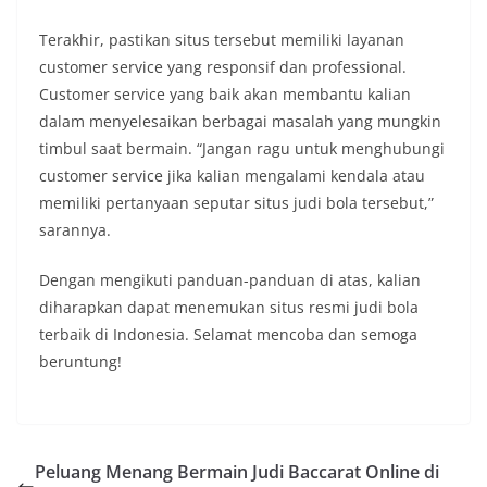
Terakhir, pastikan situs tersebut memiliki layanan
customer service yang responsif dan professional.
Customer service yang baik akan membantu kalian
dalam menyelesaikan berbagai masalah yang mungkin
timbul saat bermain. “Jangan ragu untuk menghubungi
customer service jika kalian mengalami kendala atau
memiliki pertanyaan seputar situs judi bola tersebut,”
sarannya.
Dengan mengikuti panduan-panduan di atas, kalian
diharapkan dapat menemukan situs resmi judi bola
terbaik di Indonesia. Selamat mencoba dan semoga
beruntung!
Peluang Menang Bermain Judi Baccarat Online di