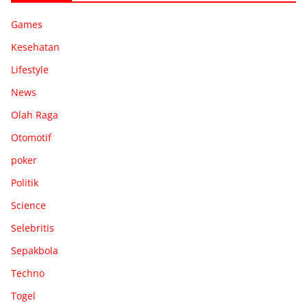
Games
Kesehatan
Lifestyle
News
Olah Raga
Otomotif
poker
Politik
Science
Selebritis
Sepakbola
Techno
Togel