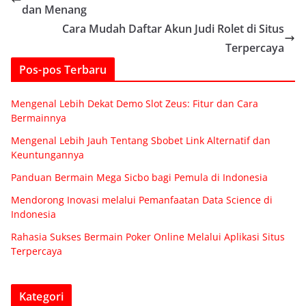
dan Menang
Cara Mudah Daftar Akun Judi Rolet di Situs
Terpercaya
Pos-pos Terbaru
Mengenal Lebih Dekat Demo Slot Zeus: Fitur dan Cara
Bermainnya
Mengenal Lebih Jauh Tentang Sbobet Link Alternatif dan
Keuntungannya
Panduan Bermain Mega Sicbo bagi Pemula di Indonesia
Mendorong Inovasi melalui Pemanfaatan Data Science di
Indonesia
Rahasia Sukses Bermain Poker Online Melalui Aplikasi Situs
Terpercaya
Kategori