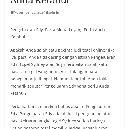
November 22, 2024
admin
Pengeluaran Sdy: Fakta Menarik yang Perlu Anda
Ketahui
Apakah Anda salah satu pecinta judi togel online? Jika
iya, pasti Anda tidak asing dengan istilah Pengeluaran
Sdy. Togel Sydney atau Sdy merupakan salah satu
pasaran togel yang populer di kalangan para
penggemar judi togel. Namun, tahukah Anda fakta
menarik seputar Pengeluaran Sdy yang perlu Anda
ketahui?
Pertama-tama, mari kita bahas apa itu Pengeluaran
Sdy. Pengeluaran Sdy adalah hasil pengundian atau
hasil keluaran angka togel Sydney setiap harinya.
Setiap pasaran togel memiliki jadwal pengeluaran