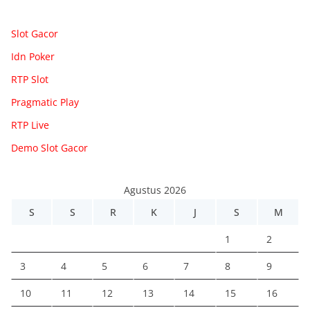
Slot Gacor
Idn Poker
RTP Slot
Pragmatic Play
RTP Live
Demo Slot Gacor
Agustus 2026
S
S
R
K
J
S
M
1
2
3
4
5
6
7
8
9
10
11
12
13
14
15
16