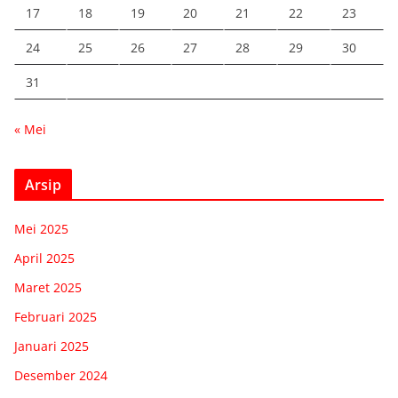
17
18
19
20
21
22
23
24
25
26
27
28
29
30
31
« Mei
Arsip
Mei 2025
April 2025
Maret 2025
Februari 2025
Januari 2025
Desember 2024