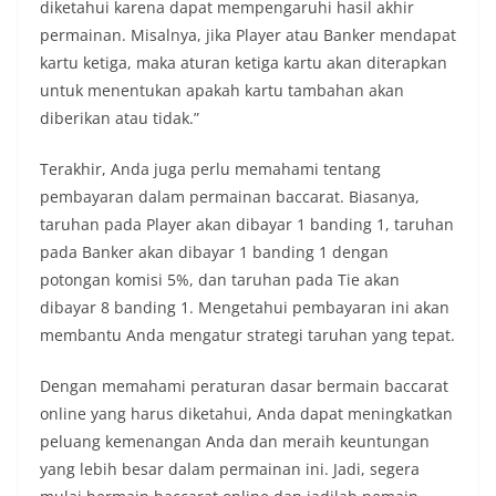
diketahui karena dapat mempengaruhi hasil akhir
permainan. Misalnya, jika Player atau Banker mendapat
kartu ketiga, maka aturan ketiga kartu akan diterapkan
untuk menentukan apakah kartu tambahan akan
diberikan atau tidak.”
Terakhir, Anda juga perlu memahami tentang
pembayaran dalam permainan baccarat. Biasanya,
taruhan pada Player akan dibayar 1 banding 1, taruhan
pada Banker akan dibayar 1 banding 1 dengan
potongan komisi 5%, dan taruhan pada Tie akan
dibayar 8 banding 1. Mengetahui pembayaran ini akan
membantu Anda mengatur strategi taruhan yang tepat.
Dengan memahami peraturan dasar bermain baccarat
online yang harus diketahui, Anda dapat meningkatkan
peluang kemenangan Anda dan meraih keuntungan
yang lebih besar dalam permainan ini. Jadi, segera