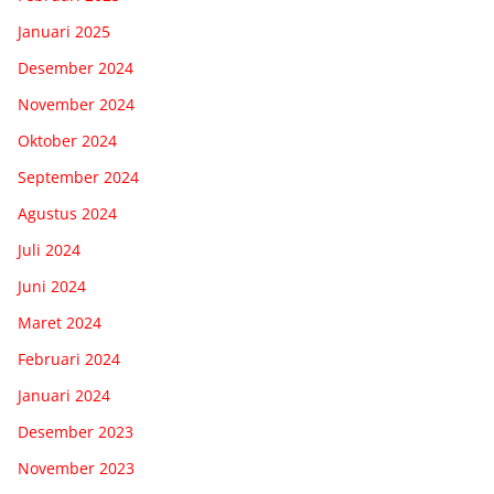
Januari 2025
Desember 2024
November 2024
Oktober 2024
September 2024
Agustus 2024
Juli 2024
Juni 2024
Maret 2024
Februari 2024
Januari 2024
Desember 2023
November 2023