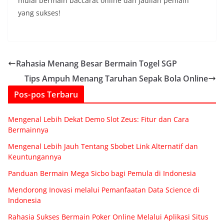
mulai bermain baccarat online dan jadilah pemain
yang sukses!
Rahasia Menang Besar Bermain Togel SGP
Tips Ampuh Menang Taruhan Sepak Bola Online
Pos-pos Terbaru
Mengenal Lebih Dekat Demo Slot Zeus: Fitur dan Cara
Bermainnya
Mengenal Lebih Jauh Tentang Sbobet Link Alternatif dan
Keuntungannya
Panduan Bermain Mega Sicbo bagi Pemula di Indonesia
Mendorong Inovasi melalui Pemanfaatan Data Science di
Indonesia
Rahasia Sukses Bermain Poker Online Melalui Aplikasi Situs