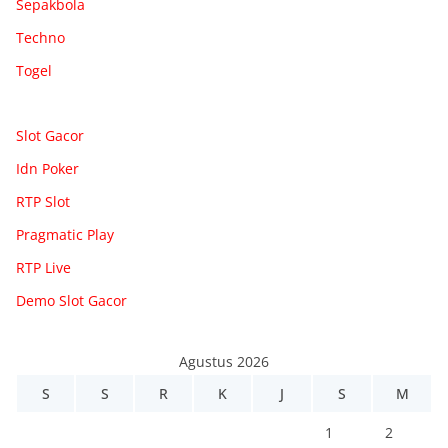
Sepakbola
Techno
Togel
Slot Gacor
Idn Poker
RTP Slot
Pragmatic Play
RTP Live
Demo Slot Gacor
Agustus 2026
S
S
R
K
J
S
M
1
2