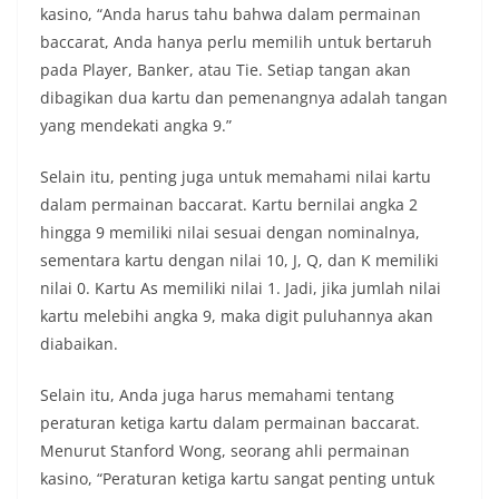
kasino, “Anda harus tahu bahwa dalam permainan
baccarat, Anda hanya perlu memilih untuk bertaruh
pada Player, Banker, atau Tie. Setiap tangan akan
dibagikan dua kartu dan pemenangnya adalah tangan
yang mendekati angka 9.”
Selain itu, penting juga untuk memahami nilai kartu
dalam permainan baccarat. Kartu bernilai angka 2
hingga 9 memiliki nilai sesuai dengan nominalnya,
sementara kartu dengan nilai 10, J, Q, dan K memiliki
nilai 0. Kartu As memiliki nilai 1. Jadi, jika jumlah nilai
kartu melebihi angka 9, maka digit puluhannya akan
diabaikan.
Selain itu, Anda juga harus memahami tentang
peraturan ketiga kartu dalam permainan baccarat.
Menurut Stanford Wong, seorang ahli permainan
kasino, “Peraturan ketiga kartu sangat penting untuk