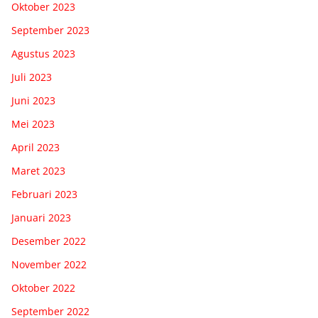
Oktober 2023
September 2023
Agustus 2023
Juli 2023
Juni 2023
Mei 2023
April 2023
Maret 2023
Februari 2023
Januari 2023
Desember 2022
November 2022
Oktober 2022
September 2022