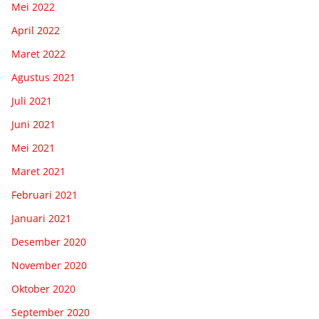
Mei 2022
April 2022
Maret 2022
Agustus 2021
Juli 2021
Juni 2021
Mei 2021
Maret 2021
Februari 2021
Januari 2021
Desember 2020
November 2020
Oktober 2020
September 2020