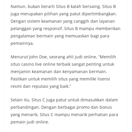
Namun, bukan berarti Situs B kalah bersaing. Situs B
juga merupakan pilihan yang patut dipertimbangkan.
Dengan sistem keamanan yang canggih dan layanan
pelanggan yang responsif, Situs B mampu memberikan
pengalaman bermain yang memuaskan bagi para
pemainnya.
Menurut John Doe, seorang ahli judi online, “Memilih
situs casino live online terbaik sangat penting untuk
menjamin keamanan dan kenyamanan bermain.
Pastikan untuk memilih situs yang memiliki lisensi
resmi dan reputasi yang baik.”
Selain itu, Situs C juga patut untuk dimasukkan dalam
perbandingan. Dengan berbagai promo dan bonus
yang menarik, Situs C mampu menarik perhatian para
pemain judi online.