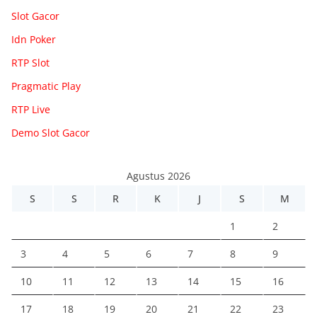
Slot Gacor
Idn Poker
RTP Slot
Pragmatic Play
RTP Live
Demo Slot Gacor
Agustus 2026
S
S
R
K
J
S
M
1
2
3
4
5
6
7
8
9
10
11
12
13
14
15
16
17
18
19
20
21
22
23