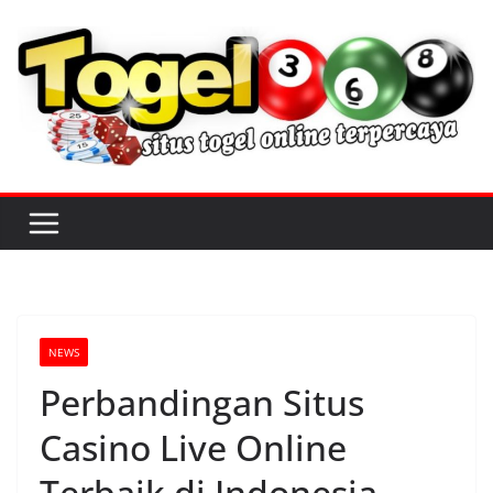
S
k
i
p
t
o
c
o
n
t
e
n
NEWS
t
Perbandingan Situs
Casino Live Online
Terbaik di Indonesia