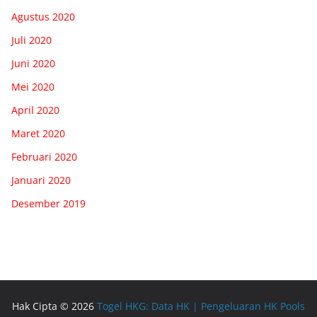
Agustus 2020
Juli 2020
Juni 2020
Mei 2020
April 2020
Maret 2020
Februari 2020
Januari 2020
Desember 2019
Hak Cipta © 2026
Togel HKG: Data HK | Pengeluaran HK Pools