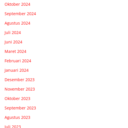
Oktober 2024
September 2024
Agustus 2024
Juli 2024
Juni 2024
Maret 2024
Februari 2024
Januari 2024
Desember 2023
November 2023
Oktober 2023
September 2023
Agustus 2023
Juli 2023