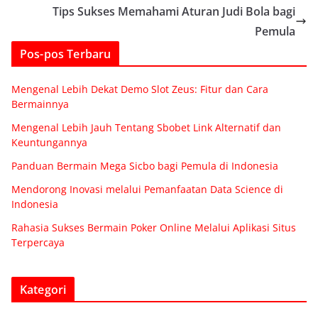
Tips Sukses Memahami Aturan Judi Bola bagi
Pemula
Pos-pos Terbaru
Mengenal Lebih Dekat Demo Slot Zeus: Fitur dan Cara
Bermainnya
Mengenal Lebih Jauh Tentang Sbobet Link Alternatif dan
Keuntungannya
Panduan Bermain Mega Sicbo bagi Pemula di Indonesia
Mendorong Inovasi melalui Pemanfaatan Data Science di
Indonesia
Rahasia Sukses Bermain Poker Online Melalui Aplikasi Situs
Terpercaya
Kategori