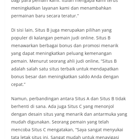
bagi para pemain kami. Itulah mengapa kami terus
meningkatkan layanan kami dan menambahkan
permainan baru secara teratur.”
Di sisi lain, Situs B juga merupakan pilihan yang
populer di kalangan pemain judi online. Situs B
menawarkan berbagai bonus dan promosi menarik
yang dapat meningkatkan peluang kemenangan
pemain. Menurut seorang ahli judi online, “Situs B
adalah salah satu situs terbaik untuk mendapatkan
bonus besar dan meningkatkan saldo Anda dengan
cepat.”
Namun, perbandingan antara Situs A dan Situs B tidak
berhenti di sana. Ada juga Situs C yang menonjol
dengan desain situs yang menarik dan antarmuka yang
mudah digunakan. Seorang pemain yang telah
mencoba Situs C mengatakan, “Saya sangat menyukai
tata letak situs ini. Sangat mudah untuk menavigasi