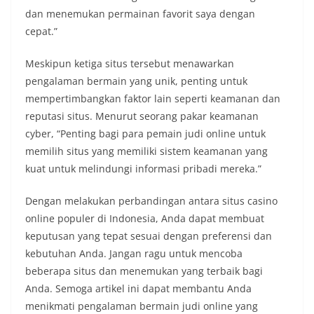
dan menemukan permainan favorit saya dengan
cepat.”
Meskipun ketiga situs tersebut menawarkan
pengalaman bermain yang unik, penting untuk
mempertimbangkan faktor lain seperti keamanan dan
reputasi situs. Menurut seorang pakar keamanan
cyber, “Penting bagi para pemain judi online untuk
memilih situs yang memiliki sistem keamanan yang
kuat untuk melindungi informasi pribadi mereka.”
Dengan melakukan perbandingan antara situs casino
online populer di Indonesia, Anda dapat membuat
keputusan yang tepat sesuai dengan preferensi dan
kebutuhan Anda. Jangan ragu untuk mencoba
beberapa situs dan menemukan yang terbaik bagi
Anda. Semoga artikel ini dapat membantu Anda
menikmati pengalaman bermain judi online yang