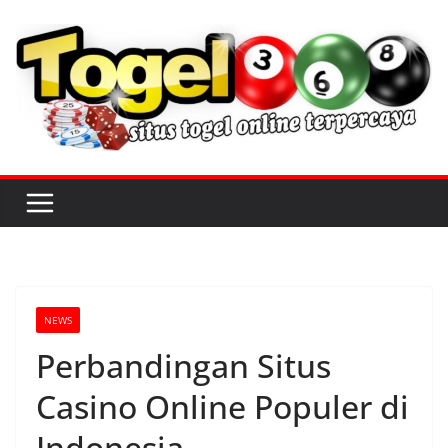
S
k
i
p
t
o
c
o
n
t
e
n
NEWS
t
Perbandingan Situs
Casino Online Populer di
Indonesia