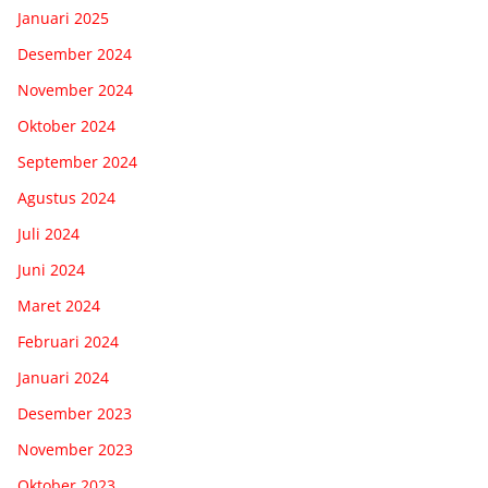
Januari 2025
Desember 2024
November 2024
Oktober 2024
September 2024
Agustus 2024
Juli 2024
Juni 2024
Maret 2024
Februari 2024
Januari 2024
Desember 2023
November 2023
Oktober 2023