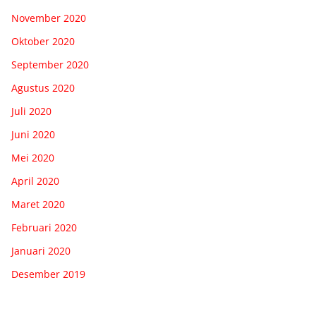
November 2020
Oktober 2020
September 2020
Agustus 2020
Juli 2020
Juni 2020
Mei 2020
April 2020
Maret 2020
Februari 2020
Januari 2020
Desember 2019