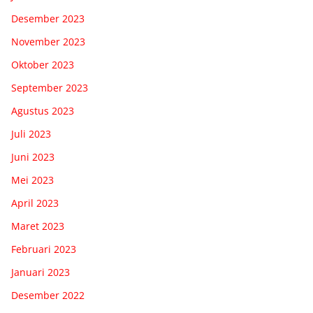
Desember 2023
November 2023
Oktober 2023
September 2023
Agustus 2023
Juli 2023
Juni 2023
Mei 2023
April 2023
Maret 2023
Februari 2023
Januari 2023
Desember 2022