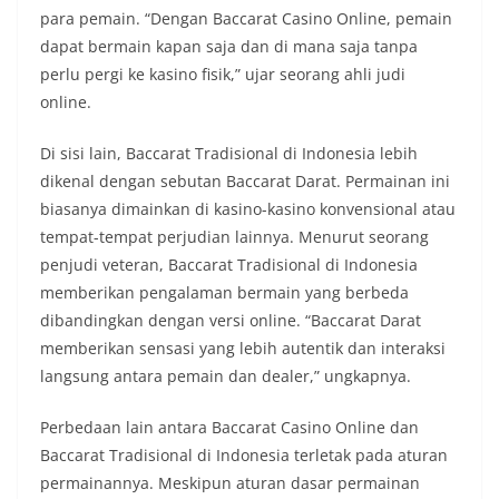
para pemain. “Dengan Baccarat Casino Online, pemain
dapat bermain kapan saja dan di mana saja tanpa
perlu pergi ke kasino fisik,” ujar seorang ahli judi
online.
Di sisi lain, Baccarat Tradisional di Indonesia lebih
dikenal dengan sebutan Baccarat Darat. Permainan ini
biasanya dimainkan di kasino-kasino konvensional atau
tempat-tempat perjudian lainnya. Menurut seorang
penjudi veteran, Baccarat Tradisional di Indonesia
memberikan pengalaman bermain yang berbeda
dibandingkan dengan versi online. “Baccarat Darat
memberikan sensasi yang lebih autentik dan interaksi
langsung antara pemain dan dealer,” ungkapnya.
Perbedaan lain antara Baccarat Casino Online dan
Baccarat Tradisional di Indonesia terletak pada aturan
permainannya. Meskipun aturan dasar permainan