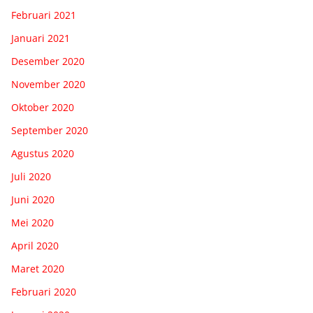
Februari 2021
Januari 2021
Desember 2020
November 2020
Oktober 2020
September 2020
Agustus 2020
Juli 2020
Juni 2020
Mei 2020
April 2020
Maret 2020
Februari 2020