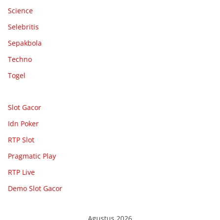
Science
Selebritis
Sepakbola
Techno
Togel
Slot Gacor
Idn Poker
RTP Slot
Pragmatic Play
RTP Live
Demo Slot Gacor
Agustus 2026