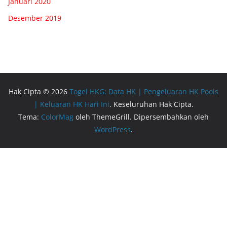
Januari 2020
Desember 2019
Hak Cipta © 2026
Togel HKG: Data HK | Pengeluaran HK Pools
| Keluaran HK Hari Ini
. Keseluruhan Hak Cipta.
Tema:
ColorMag
oleh ThemeGrill. Dipersembahkan oleh
WordPress
.