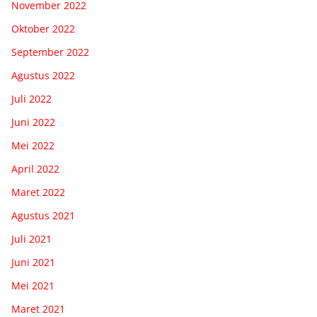
November 2022
Oktober 2022
September 2022
Agustus 2022
Juli 2022
Juni 2022
Mei 2022
April 2022
Maret 2022
Agustus 2021
Juli 2021
Juni 2021
Mei 2021
Maret 2021