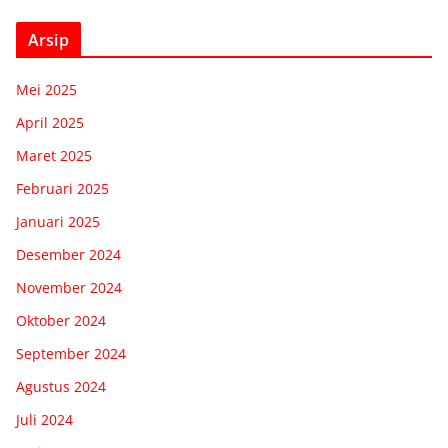
Arsip
Mei 2025
April 2025
Maret 2025
Februari 2025
Januari 2025
Desember 2024
November 2024
Oktober 2024
September 2024
Agustus 2024
Juli 2024