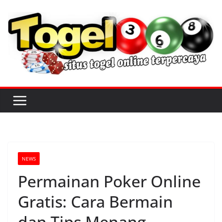
S
k
i
p
t
o
c
o
n
t
e
n
NEWS
t
Permainan Poker Online
Gratis: Cara Bermain
dan Tips Menang