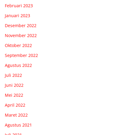
Februari 2023
Januari 2023
Desember 2022
November 2022
Oktober 2022
September 2022
Agustus 2022
Juli 2022
Juni 2022
Mei 2022
April 2022
Maret 2022
Agustus 2021
Juli 2021