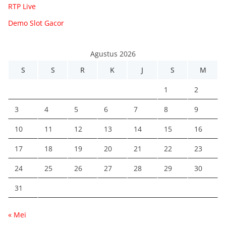
RTP Live
Demo Slot Gacor
Agustus 2026
S
S
R
K
J
S
M
1
2
3
4
5
6
7
8
9
10
11
12
13
14
15
16
17
18
19
20
21
22
23
24
25
26
27
28
29
30
31
« Mei