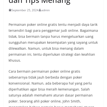
September 25, 2024
admin
Permainan poker online gratis tentu menjadi daya tarik
tersendiri bagi para penggemar judi online. Bagaimana
tidak, bisa bermain tanpa harus mengeluarkan uang
sungguhan merupakan kesempatan yang sayang untuk
dilewatkan. Namun, untuk bisa menang dalam
permainan ini, tentu diperlukan strategi dan keahlian
khusus.
Cara bermain permainan poker online gratis
sebenarnya tidak jauh berbeda dengan poker
konvensional. Namun, ada beberapa hal yang perlu
diperhatikan agar bisa meraih kemenangan. Salah
satunya adalah memahami aturan dasar permainan
poker. Seorang ahli poker online, John Smith,