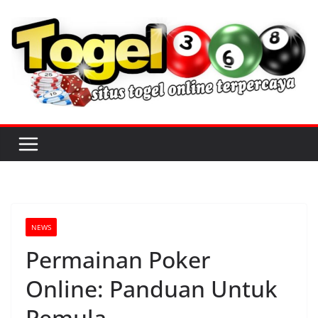
S
k
i
p
t
o
c
o
n
t
e
n
NEWS
t
Permainan Poker
Online: Panduan Untuk
Pemula