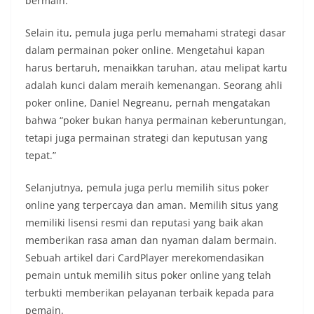
bermain.
Selain itu, pemula juga perlu memahami strategi dasar
dalam permainan poker online. Mengetahui kapan
harus bertaruh, menaikkan taruhan, atau melipat kartu
adalah kunci dalam meraih kemenangan. Seorang ahli
poker online, Daniel Negreanu, pernah mengatakan
bahwa “poker bukan hanya permainan keberuntungan,
tetapi juga permainan strategi dan keputusan yang
tepat.”
Selanjutnya, pemula juga perlu memilih situs poker
online yang terpercaya dan aman. Memilih situs yang
memiliki lisensi resmi dan reputasi yang baik akan
memberikan rasa aman dan nyaman dalam bermain.
Sebuah artikel dari CardPlayer merekomendasikan
pemain untuk memilih situs poker online yang telah
terbukti memberikan pelayanan terbaik kepada para
pemain.