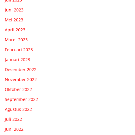
Juni 2023
Mei 2023
April 2023
Maret 2023
Februari 2023
Januari 2023
Desember 2022
November 2022
Oktober 2022
September 2022
Agustus 2022
Juli 2022
Juni 2022