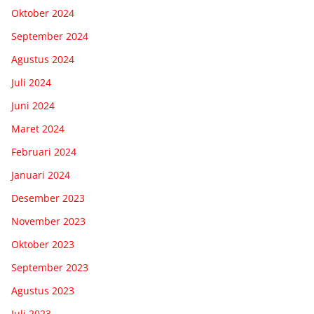
Oktober 2024
September 2024
Agustus 2024
Juli 2024
Juni 2024
Maret 2024
Februari 2024
Januari 2024
Desember 2023
November 2023
Oktober 2023
September 2023
Agustus 2023
Juli 2023