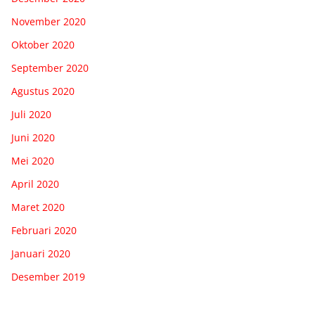
November 2020
Oktober 2020
September 2020
Agustus 2020
Juli 2020
Juni 2020
Mei 2020
April 2020
Maret 2020
Februari 2020
Januari 2020
Desember 2019