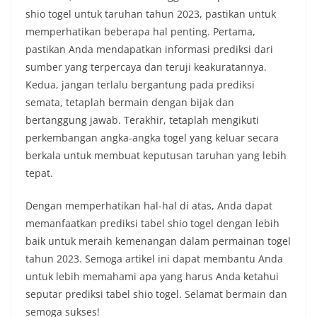
shio togel untuk taruhan tahun 2023, pastikan untuk
memperhatikan beberapa hal penting. Pertama,
pastikan Anda mendapatkan informasi prediksi dari
sumber yang terpercaya dan teruji keakuratannya.
Kedua, jangan terlalu bergantung pada prediksi
semata, tetaplah bermain dengan bijak dan
bertanggung jawab. Terakhir, tetaplah mengikuti
perkembangan angka-angka togel yang keluar secara
berkala untuk membuat keputusan taruhan yang lebih
tepat.
Dengan memperhatikan hal-hal di atas, Anda dapat
memanfaatkan prediksi tabel shio togel dengan lebih
baik untuk meraih kemenangan dalam permainan togel
tahun 2023. Semoga artikel ini dapat membantu Anda
untuk lebih memahami apa yang harus Anda ketahui
seputar prediksi tabel shio togel. Selamat bermain dan
semoga sukses!