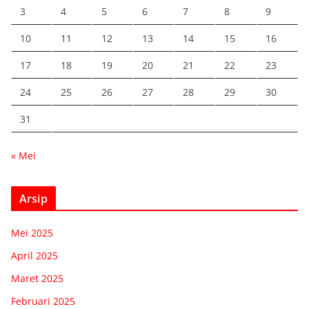
3
4
5
6
7
8
9
10
11
12
13
14
15
16
17
18
19
20
21
22
23
24
25
26
27
28
29
30
31
« Mei
Arsip
Mei 2025
April 2025
Maret 2025
Februari 2025