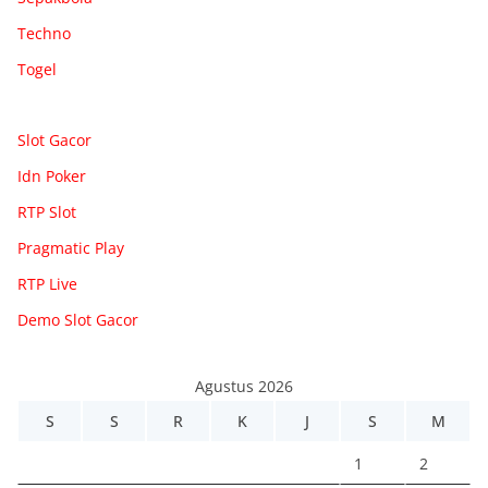
Techno
Togel
Slot Gacor
Idn Poker
RTP Slot
Pragmatic Play
RTP Live
Demo Slot Gacor
Agustus 2026
S
S
R
K
J
S
M
1
2