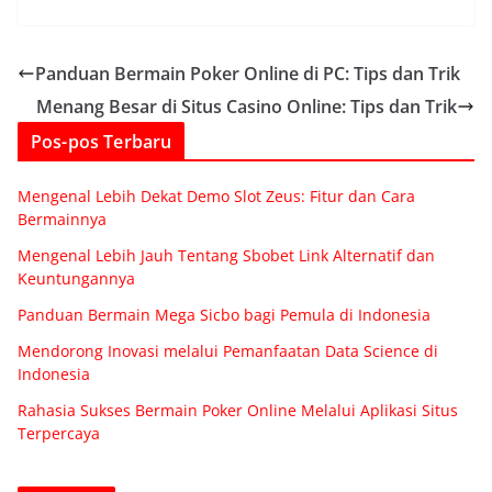
Panduan Bermain Poker Online di PC: Tips dan Trik
Menang Besar di Situs Casino Online: Tips dan Trik
Pos-pos Terbaru
Mengenal Lebih Dekat Demo Slot Zeus: Fitur dan Cara
Bermainnya
Mengenal Lebih Jauh Tentang Sbobet Link Alternatif dan
Keuntungannya
Panduan Bermain Mega Sicbo bagi Pemula di Indonesia
Mendorong Inovasi melalui Pemanfaatan Data Science di
Indonesia
Rahasia Sukses Bermain Poker Online Melalui Aplikasi Situs
Terpercaya