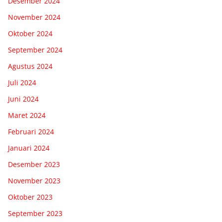
Desember 2024
November 2024
Oktober 2024
September 2024
Agustus 2024
Juli 2024
Juni 2024
Maret 2024
Februari 2024
Januari 2024
Desember 2023
November 2023
Oktober 2023
September 2023