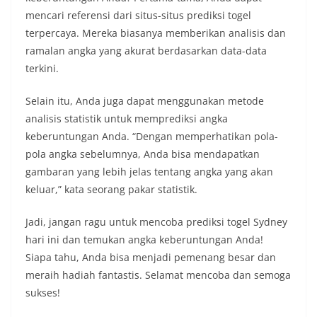
mencari referensi dari situs-situs prediksi togel
terpercaya. Mereka biasanya memberikan analisis dan
ramalan angka yang akurat berdasarkan data-data
terkini.
Selain itu, Anda juga dapat menggunakan metode
analisis statistik untuk memprediksi angka
keberuntungan Anda. “Dengan memperhatikan pola-
pola angka sebelumnya, Anda bisa mendapatkan
gambaran yang lebih jelas tentang angka yang akan
keluar,” kata seorang pakar statistik.
Jadi, jangan ragu untuk mencoba prediksi togel Sydney
hari ini dan temukan angka keberuntungan Anda!
Siapa tahu, Anda bisa menjadi pemenang besar dan
meraih hadiah fantastis. Selamat mencoba dan semoga
sukses!