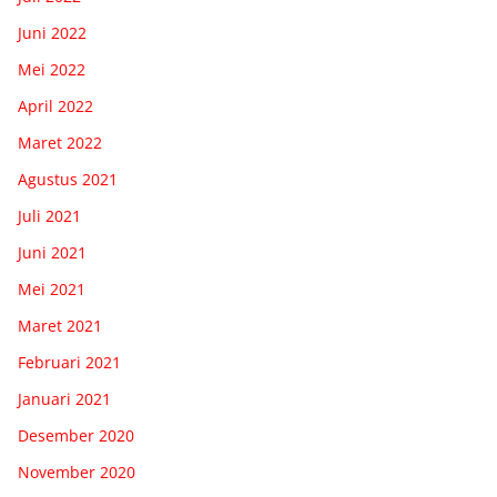
Juni 2022
Mei 2022
April 2022
Maret 2022
Agustus 2021
Juli 2021
Juni 2021
Mei 2021
Maret 2021
Februari 2021
Januari 2021
Desember 2020
November 2020