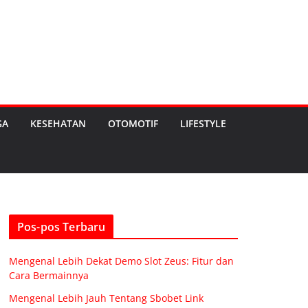
GA
KESEHATAN
OTOMOTIF
LIFESTYLE
Pos-pos Terbaru
Mengenal Lebih Dekat Demo Slot Zeus: Fitur dan
Cara Bermainnya
Mengenal Lebih Jauh Tentang Sbobet Link