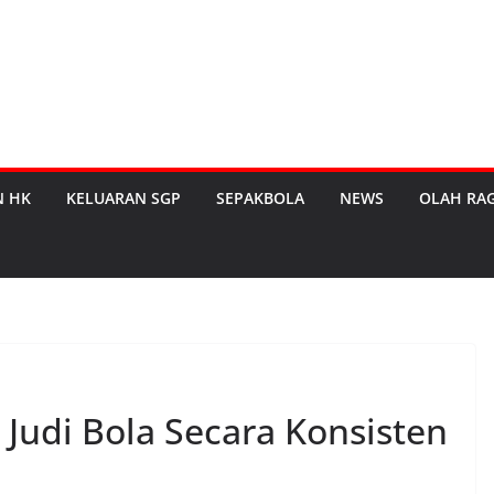
N HK
KELUARAN SGP
SEPAKBOLA
NEWS
OLAH RA
Judi Bola Secara Konsisten