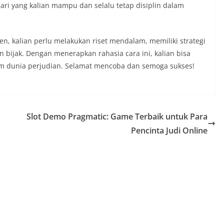
dari yang kalian mampu dan selalu tetap disiplin dalam
ten, kalian perlu melakukan riset mendalam, memiliki strategi
 bijak. Dengan menerapkan rahasia cara ini, kalian bisa
m dunia perjudian. Selamat mencoba dan semoga sukses!
Slot Demo Pragmatic: Game Terbaik untuk Para
Pencinta Judi Online