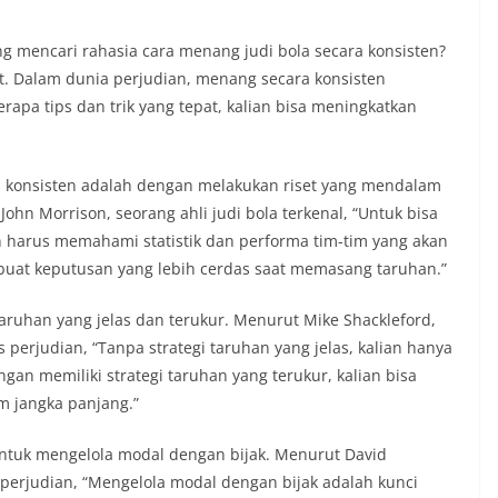
ng mencari rahasia cara menang judi bola secara konsisten?
pat. Dalam dunia perjudian, menang secara konsisten
pa tips dan trik yang tepat, kalian bisa meningkatkan
ra konsisten adalah dengan melakukan riset yang mendalam
ohn Morrison, seorang ahli judi bola terkenal, “Untuk bisa
n harus memahami statistik dan performa tim-tim yang akan
buat keputusan yang lebih cerdas saat memasang taruhan.”
 taruhan yang jelas dan terukur. Menurut Mike Shackleford,
perjudian, “Tanpa strategi taruhan yang jelas, kalian hanya
n memiliki strategi taruhan yang terukur, kalian bisa
 jangka panjang.”
a untuk mengelola modal dengan bijak. Menurut David
i perjudian, “Mengelola modal dengan bijak adalah kunci