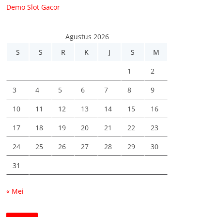
Demo Slot Gacor
Agustus 2026
S
S
R
K
J
S
M
1
2
3
4
5
6
7
8
9
10
11
12
13
14
15
16
17
18
19
20
21
22
23
24
25
26
27
28
29
30
31
« Mei