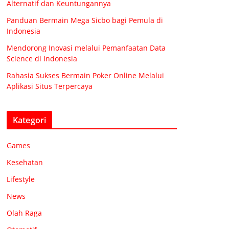
Alternatif dan Keuntungannya
Panduan Bermain Mega Sicbo bagi Pemula di
Indonesia
Mendorong Inovasi melalui Pemanfaatan Data
Science di Indonesia
Rahasia Sukses Bermain Poker Online Melalui
Aplikasi Situs Terpercaya
Kategori
Games
Kesehatan
Lifestyle
News
Olah Raga