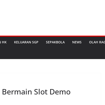
N HK
KELUARAN SGP
SEPAKBOLA
NEWS
OLAH RA
 Bermain Slot Demo