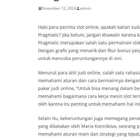
November 12, 2024
admin
Halo para pecinta slot online, apakah kalian 
Pragmatic? Jika belum, jangan khawatir karena 
Pragmatic merupakan salah satu permainan slot 
Dengan grafis yang menarik dan fitur bonus yang
untuk mencoba peruntungannya di sini.
Menurut para ahli judi online, salah satu rah
memahami aturan dan cara bermainnya dengan b
pakar judi online, “Untuk bisa menang dalam be
memahami bagaimana cara kerja mesin slot terse
oleh karena itu penting untuk memahami hal i
Selain itu, keberuntungan juga memegang peran
yang dikatakan oleh Maria Konnikova, seorang pe
memahami aturan main dan strategi yang tepat