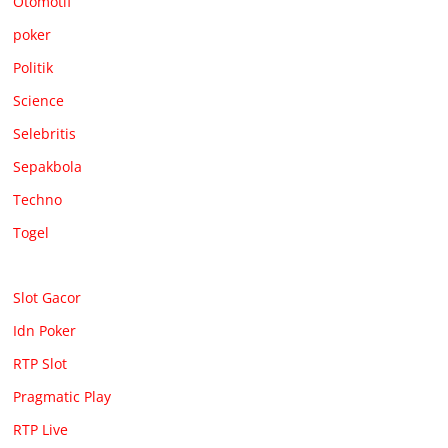
Otomotif
poker
Politik
Science
Selebritis
Sepakbola
Techno
Togel
Slot Gacor
Idn Poker
RTP Slot
Pragmatic Play
RTP Live