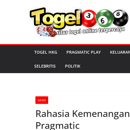
S
k
i
p
t
o
c
TOGEL HKG
PRAGMATIC PLAY
KELUARA
o
SELEBRITIS
POLITIK
n
t
e
n
t
NEWS
Rahasia Kemenangan
Pragmatic