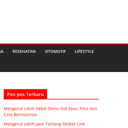
GA
KESEHATAN
OTOMOTIF
LIFESTYLE
Pos-pos Terbaru
Mengenal Lebih Dekat Demo Slot Zeus: Fitur dan
Cara Bermainnya
Mengenal Lebih Jauh Tentang Sbobet Link