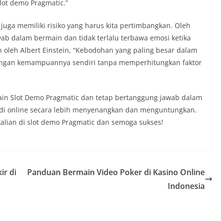
ot demo Pragmatic.”
uga memiliki risiko yang harus kita pertimbangkan. Oleh
wab dalam bermain dan tidak terlalu terbawa emosi ketika
 oleh Albert Einstein, “Kebodohan yang paling besar dalam
 dengan kemampuannya sendiri tanpa memperhitungkan faktor
 Slot Demo Pragmatic dan tetap bertanggung jawab dalam
udi online secara lebih menyenangkan dan menguntungkan.
alian di slot demo Pragmatic dan semoga sukses!
ir di
Panduan Bermain Video Poker di Kasino Online
Indonesia