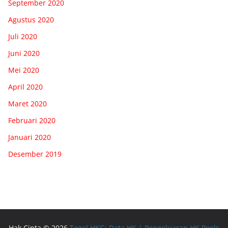
September 2020
Agustus 2020
Juli 2020
Juni 2020
Mei 2020
April 2020
Maret 2020
Februari 2020
Januari 2020
Desember 2019
Hak Cipta © 2026
Togel HKG: Data HK | Pengeluaran HK Pools