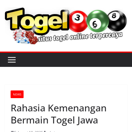
S
k
i
p
t
o
c
o
n
t
e
n
NEWS
t
Rahasia Kemenangan
Bermain Togel Jawa