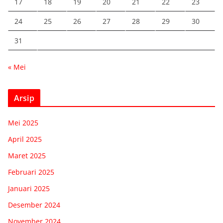
17
18
19
20
21
22
23
24
25
26
27
28
29
30
31
« Mei
Arsip
Mei 2025
April 2025
Maret 2025
Februari 2025
Januari 2025
Desember 2024
November 2024