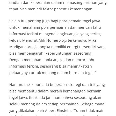
undian dan keberanian dalam memasang taruhan yang
tepat bisa menjadi faktor penentu kemenangan.
Selain itu, penting juga bagi para pemain togel Jawa
untuk memahami pola permainan dan mencari tahu
informasi terkini mengenai angka-angka yang sering
keluar. Menurut Ahli Numerologi terkemuka, Mike
Madigan, “Angka-angka memiliki energi tersendiri yang
bisa mempengaruhi keberuntungan seseorang.
Dengan memahami pola angka dan mencari tahu
informasi terkini, seseorang bisa meningkatkan
peluangnya untuk menang dalam bermain togel.”
Namun, meskipun ada beberapa strategi dan trik yang
bisa membantu dalam meraih kemenangan bermain
togel Jawa, tidak ada jaminan bahwa seseorang akan
selalu menang dalam setiap permainan. Sebagaimana
yang dikatakan oleh Albert Einstein, “Tuhan tidak main