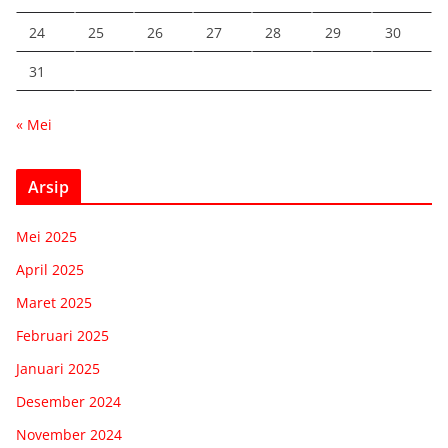
24
25
26
27
28
29
30
31
« Mei
Arsip
Mei 2025
April 2025
Maret 2025
Februari 2025
Januari 2025
Desember 2024
November 2024