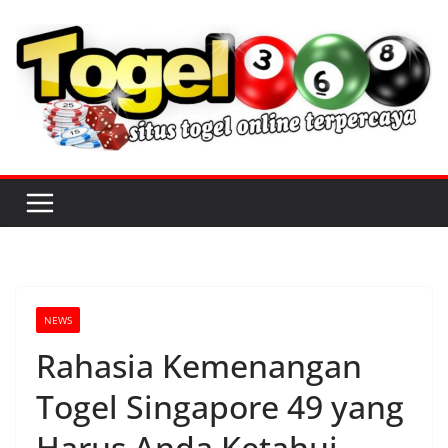
S
k
i
p
t
o
c
o
n
t
e
n
NEWS
t
Rahasia Kemenangan
Togel Singapore 49 yang
Harus Anda Ketahui