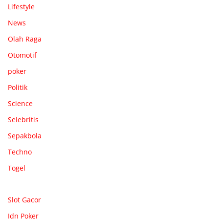
Lifestyle
News
Olah Raga
Otomotif
poker
Politik
Science
Selebritis
Sepakbola
Techno
Togel
Slot Gacor
Idn Poker