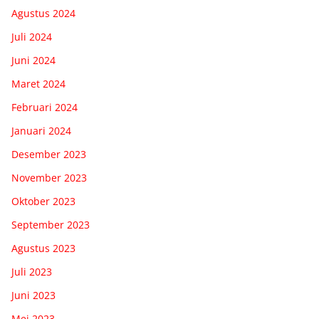
Agustus 2024
Juli 2024
Juni 2024
Maret 2024
Februari 2024
Januari 2024
Desember 2023
November 2023
Oktober 2023
September 2023
Agustus 2023
Juli 2023
Juni 2023
Mei 2023