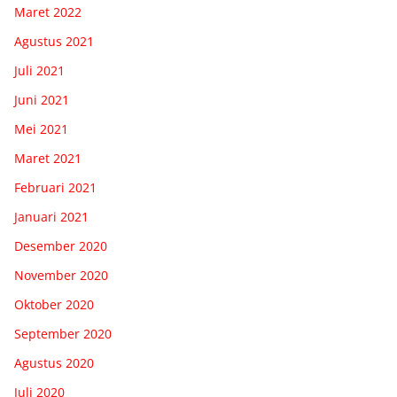
Maret 2022
Agustus 2021
Juli 2021
Juni 2021
Mei 2021
Maret 2021
Februari 2021
Januari 2021
Desember 2020
November 2020
Oktober 2020
September 2020
Agustus 2020
Juli 2020