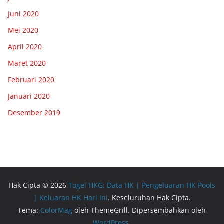
Juni 2020
Mei 2020
April 2020
Maret 2020
Februari 2020
Januari 2020
Desember 2019
Hak Cipta © 2026
Togel HKG: Data HK | Pengeluaran HK Pools
| Keluaran HK Hari Ini
. Keseluruhan Hak Cipta.
Tema:
ColorMag
oleh ThemeGrill. Dipersembahkan oleh
WordPress
.