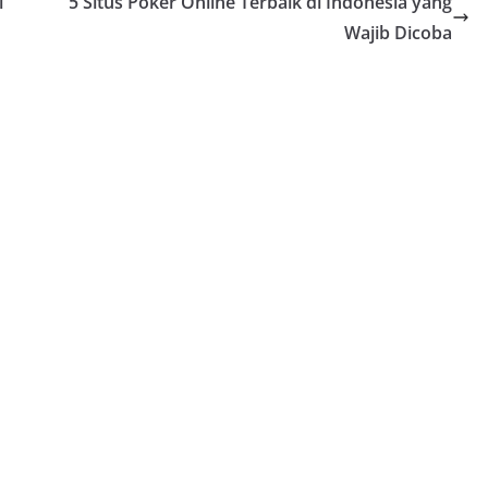
i
5 Situs Poker Online Terbaik di Indonesia yang
Wajib Dicoba