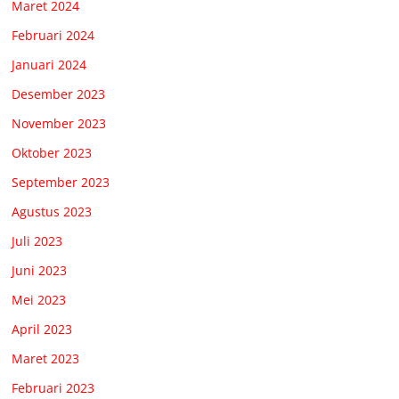
Maret 2024
Februari 2024
Januari 2024
Desember 2023
November 2023
Oktober 2023
September 2023
Agustus 2023
Juli 2023
Juni 2023
Mei 2023
April 2023
Maret 2023
Februari 2023