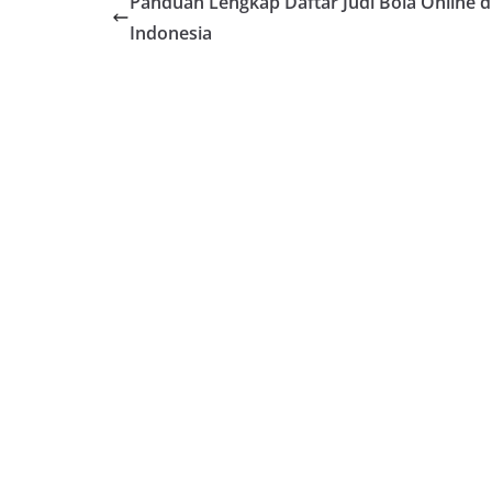
Panduan Lengkap Daftar Judi Bola Online d
Indonesia