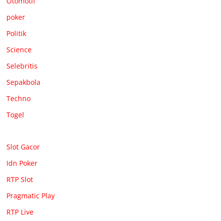
Otomotif
poker
Politik
Science
Selebritis
Sepakbola
Techno
Togel
Slot Gacor
Idn Poker
RTP Slot
Pragmatic Play
RTP Live