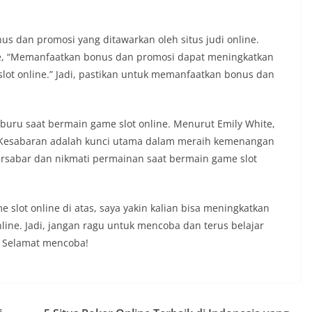
us dan promosi yang ditawarkan oleh situs judi online.
ne, “Memanfaatkan bonus dan promosi dapat meningkatkan
ot online.” Jadi, pastikan untuk memanfaatkan bonus dan
-buru saat bermain game slot online. Menurut Emily White,
 “Kesabaran adalah kunci utama dalam meraih kemenangan
 bersabar dan nikmati permainan saat bermain game slot
lot online di atas, saya yakin kalian bisa meningkatkan
ine. Jadi, jangan ragu untuk mencoba dan terus belajar
. Selamat mencoba!