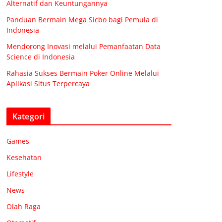
Alternatif dan Keuntungannya
Panduan Bermain Mega Sicbo bagi Pemula di
Indonesia
Mendorong Inovasi melalui Pemanfaatan Data
Science di Indonesia
Rahasia Sukses Bermain Poker Online Melalui
Aplikasi Situs Terpercaya
Kategori
Games
Kesehatan
Lifestyle
News
Olah Raga