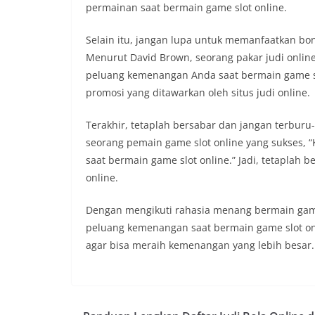
permainan saat bermain game slot online.
Selain itu, jangan lupa untuk memanfaatkan bon
Menurut David Brown, seorang pakar judi onli
peluang kemenangan Anda saat bermain game sl
promosi yang ditawarkan oleh situs judi online.
Terakhir, tetaplah bersabar dan jangan terburu
seorang pemain game slot online yang sukses,
saat bermain game slot online.” Jadi, tetaplah
online.
Dengan mengikuti rahasia menang bermain game s
peluang kemenangan saat bermain game slot onl
agar bisa meraih kemenangan yang lebih besar