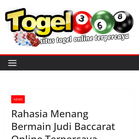
S
k
i
p
t
o
c
o
n
t
e
n
NEWS
t
Rahasia Menang
Bermain Judi Baccarat
Online Terpercaya