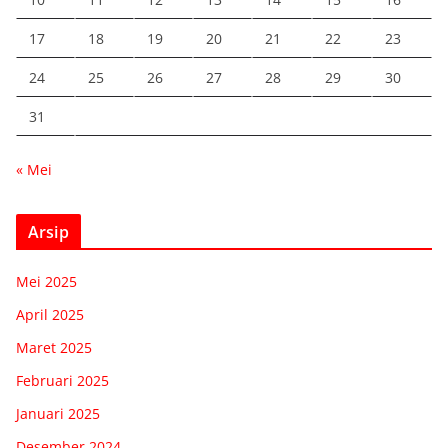
17
18
19
20
21
22
23
24
25
26
27
28
29
30
31
« Mei
Arsip
Mei 2025
April 2025
Maret 2025
Februari 2025
Januari 2025
Desember 2024