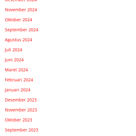
November 2024
Oktober 2024
September 2024
Agustus 2024
Juli 2024
Juni 2024
Maret 2024
Februari 2024
Januari 2024
Desember 2023
November 2023
Oktober 2023
September 2023