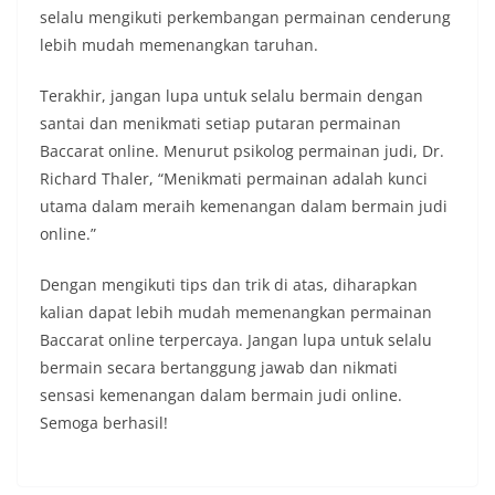
selalu mengikuti perkembangan permainan cenderung
lebih mudah memenangkan taruhan.
Terakhir, jangan lupa untuk selalu bermain dengan
santai dan menikmati setiap putaran permainan
Baccarat online. Menurut psikolog permainan judi, Dr.
Richard Thaler, “Menikmati permainan adalah kunci
utama dalam meraih kemenangan dalam bermain judi
online.”
Dengan mengikuti tips dan trik di atas, diharapkan
kalian dapat lebih mudah memenangkan permainan
Baccarat online terpercaya. Jangan lupa untuk selalu
bermain secara bertanggung jawab dan nikmati
sensasi kemenangan dalam bermain judi online.
Semoga berhasil!