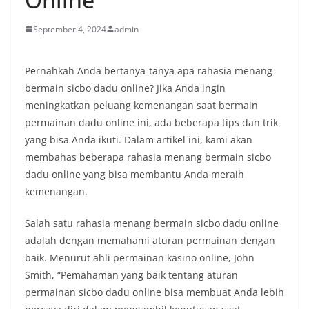
September 4, 2024
admin
Pernahkah Anda bertanya-tanya apa rahasia menang
bermain sicbo dadu online? Jika Anda ingin
meningkatkan peluang kemenangan saat bermain
permainan dadu online ini, ada beberapa tips dan trik
yang bisa Anda ikuti. Dalam artikel ini, kami akan
membahas beberapa rahasia menang bermain sicbo
dadu online yang bisa membantu Anda meraih
kemenangan.
Salah satu rahasia menang bermain sicbo dadu online
adalah dengan memahami aturan permainan dengan
baik. Menurut ahli permainan kasino online, John
Smith, “Pemahaman yang baik tentang aturan
permainan sicbo dadu online bisa membuat Anda lebih