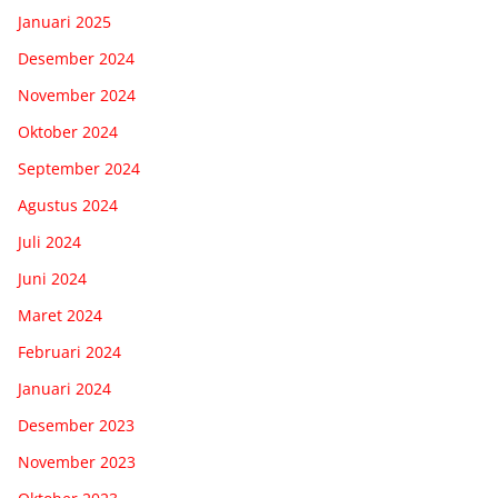
Januari 2025
Desember 2024
November 2024
Oktober 2024
September 2024
Agustus 2024
Juli 2024
Juni 2024
Maret 2024
Februari 2024
Januari 2024
Desember 2023
November 2023