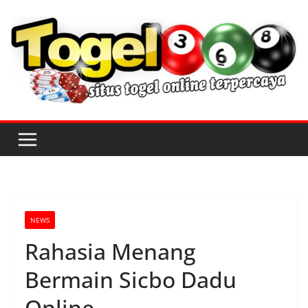
S
k
i
p
t
o
c
o
n
t
e
n
NEWS
t
Rahasia Menang
Bermain Sicbo Dadu
Online