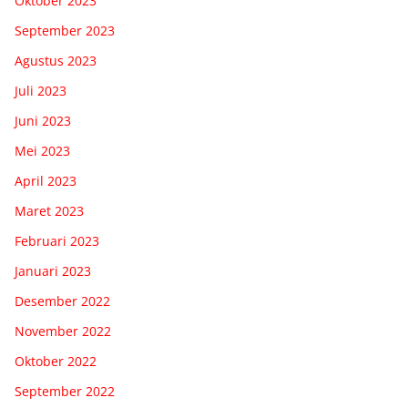
Oktober 2023
September 2023
Agustus 2023
Juli 2023
Juni 2023
Mei 2023
April 2023
Maret 2023
Februari 2023
Januari 2023
Desember 2022
November 2022
Oktober 2022
September 2022