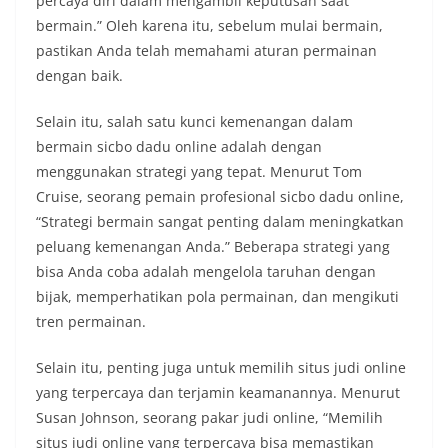
percaya diri dalam mengambil keputusan saat
bermain.” Oleh karena itu, sebelum mulai bermain,
pastikan Anda telah memahami aturan permainan
dengan baik.
Selain itu, salah satu kunci kemenangan dalam
bermain sicbo dadu online adalah dengan
menggunakan strategi yang tepat. Menurut Tom
Cruise, seorang pemain profesional sicbo dadu online,
“Strategi bermain sangat penting dalam meningkatkan
peluang kemenangan Anda.” Beberapa strategi yang
bisa Anda coba adalah mengelola taruhan dengan
bijak, memperhatikan pola permainan, dan mengikuti
tren permainan.
Selain itu, penting juga untuk memilih situs judi online
yang terpercaya dan terjamin keamanannya. Menurut
Susan Johnson, seorang pakar judi online, “Memilih
situs judi online yang terpercaya bisa memastikan