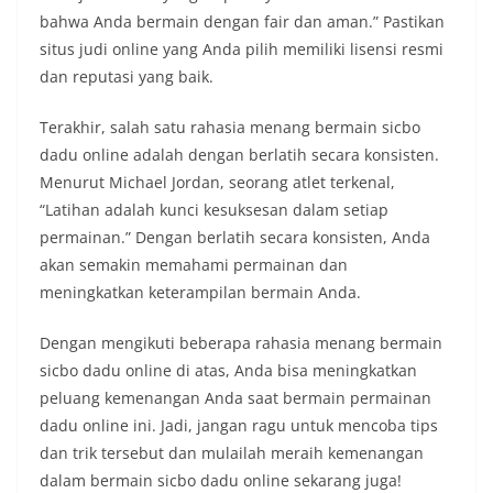
bahwa Anda bermain dengan fair dan aman.” Pastikan
situs judi online yang Anda pilih memiliki lisensi resmi
dan reputasi yang baik.
Terakhir, salah satu rahasia menang bermain sicbo
dadu online adalah dengan berlatih secara konsisten.
Menurut Michael Jordan, seorang atlet terkenal,
“Latihan adalah kunci kesuksesan dalam setiap
permainan.” Dengan berlatih secara konsisten, Anda
akan semakin memahami permainan dan
meningkatkan keterampilan bermain Anda.
Dengan mengikuti beberapa rahasia menang bermain
sicbo dadu online di atas, Anda bisa meningkatkan
peluang kemenangan Anda saat bermain permainan
dadu online ini. Jadi, jangan ragu untuk mencoba tips
dan trik tersebut dan mulailah meraih kemenangan
dalam bermain sicbo dadu online sekarang juga!