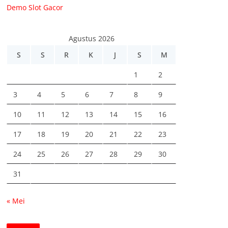
Demo Slot Gacor
Agustus 2026
S
S
R
K
J
S
M
1
2
3
4
5
6
7
8
9
10
11
12
13
14
15
16
17
18
19
20
21
22
23
24
25
26
27
28
29
30
31
« Mei