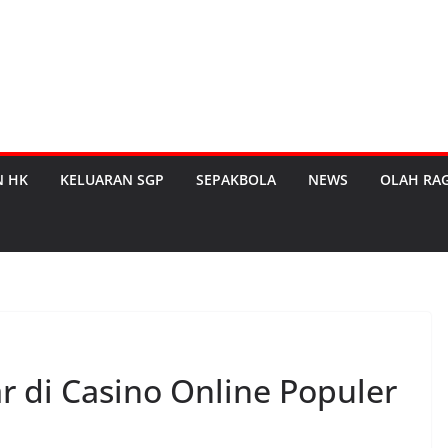
N HK
KELUARAN SGP
SEPAKBOLA
NEWS
OLAH RA
 di Casino Online Populer