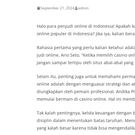
September 21, 2024
admin
Halo para penjudi online di Indonesia! Apakah 
online populer di Indonesia? Jika iya, kalian ber
Rahasia pertama yang perlu kalian ketahui adal
judi online, Ario Seto, “Ketika memilih casino o
Jangan sampai tertipu oleh situs abal-abal yang
Selain itu, penting juga untuk memahami perma
online adalah dengan menguasai strategi dan at
diungkapkan oleh pemain profesional, Andika 
memulai bermain di casino online. Hal ini me
Tak kalah pentingnya, kelola keuangan dengan b
disiplin dalam menentukan batas taruhan. Menur
yang kalah besar karena tidak bisa mengendali