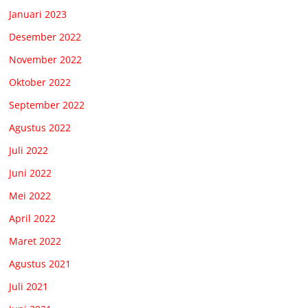
Januari 2023
Desember 2022
November 2022
Oktober 2022
September 2022
Agustus 2022
Juli 2022
Juni 2022
Mei 2022
April 2022
Maret 2022
Agustus 2021
Juli 2021