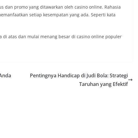
s dan promo yang ditawarkan oleh casino online. Rahasia
emanfaatkan setiap kesempatan yang ada. Seperti kata
a di atas dan mulai menang besar di casino online populer
 Anda
Pentingnya Handicap di Judi Bola: Strategi
Taruhan yang Efektif