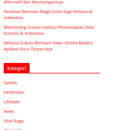
Alternatif dan Keuntungannya
Panduan Bermain Mega Sicbo bagi Pemula di
Indonesia
Mendorong Inovasi melalui Pemanfaatan Data
Science di Indonesia
Rahasia Sukses Bermain Poker Online Melalui
Aplikasi Situs Terpercaya
Kategori
Games
Kesehatan
Lifestyle
News
Olah Raga