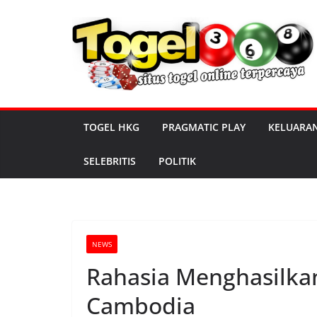
S
k
i
p
t
o
c
TOGEL HKG
PRAGMATIC PLAY
KELUARA
o
SELEBRITIS
POLITIK
n
t
e
n
t
NEWS
Rahasia Menghasilkan
Cambodia