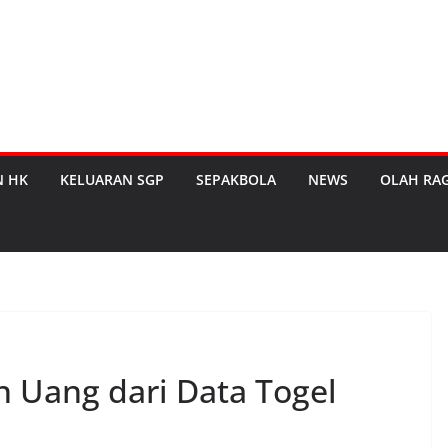
N HK
KELUARAN SGP
SEPAKBOLA
NEWS
OLAH RA
 Uang dari Data Togel