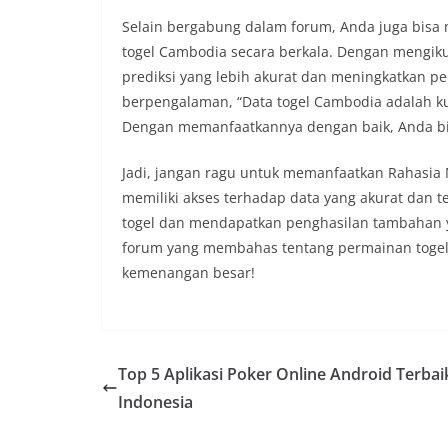
Selain bergabung dalam forum, Anda juga bisa
togel Cambodia secara berkala. Dengan mengik
prediksi yang lebih akurat dan meningkatkan p
berpengalaman, “Data togel Cambodia adalah k
Dengan memanfaatkannya dengan baik, Anda bi
Jadi, jangan ragu untuk memanfaatkan Rahasia
memiliki akses terhadap data yang akurat dan 
togel dan mendapatkan penghasilan tambahan 
forum yang membahas tentang permainan togel
kemenangan besar!
Top 5 Aplikasi Poker Online Android Terbaik
Indonesia