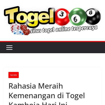
S
k
i
p
t
o
c
o
n
t
e
n
NEWS
t
Rahasia Meraih
Kemenangan di Togel
Kamboja Hari Ini