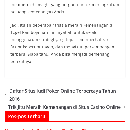
memperoleh insight yang berguna untuk meningkatkan
peluang kemenangan Anda.
Jadi, itulah beberapa rahasia meraih kemenangan di
Togel Kamboja hari ini. Ingatlah untuk selalu
menggunakan strategi yang tepat, memperhatikan
faktor keberuntungan, dan mengikuti perkembangan
terbaru. Siapa tahu, Anda bisa menjadi pemenang
berikutnya!
Daftar Situs Judi Poker Online Terpercaya Tahun
2016
Trik Jitu Meraih Kemenangan di Situs Casino Online
Pos-pos Terbaru