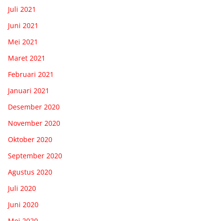
Juli 2021
Juni 2021
Mei 2021
Maret 2021
Februari 2021
Januari 2021
Desember 2020
November 2020
Oktober 2020
September 2020
Agustus 2020
Juli 2020
Juni 2020
Mei 2020