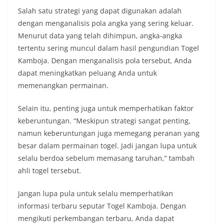
Salah satu strategi yang dapat digunakan adalah
dengan menganalisis pola angka yang sering keluar.
Menurut data yang telah dihimpun, angka-angka
tertentu sering muncul dalam hasil pengundian Togel
Kamboja. Dengan menganalisis pola tersebut, Anda
dapat meningkatkan peluang Anda untuk
memenangkan permainan.
Selain itu, penting juga untuk memperhatikan faktor
keberuntungan. “Meskipun strategi sangat penting,
namun keberuntungan juga memegang peranan yang
besar dalam permainan togel. Jadi jangan lupa untuk
selalu berdoa sebelum memasang taruhan,” tambah
ahli togel tersebut.
Jangan lupa pula untuk selalu memperhatikan
informasi terbaru seputar Togel Kamboja. Dengan
mengikuti perkembangan terbaru, Anda dapat