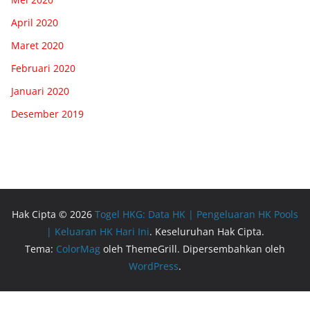
April 2020
Maret 2020
Februari 2020
Januari 2020
Desember 2019
Hak Cipta © 2026
Togel HKG: Data HK | Pengeluaran HK Pools
| Keluaran HK Hari Ini
. Keseluruhan Hak Cipta.
Tema:
ColorMag
oleh ThemeGrill. Dipersembahkan oleh
WordPress
.