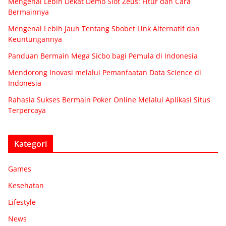
Mengenal Lebih Dekat Demo Slot Zeus: Fitur dan Cara
Bermainnya
Mengenal Lebih Jauh Tentang Sbobet Link Alternatif dan
Keuntungannya
Panduan Bermain Mega Sicbo bagi Pemula di Indonesia
Mendorong Inovasi melalui Pemanfaatan Data Science di
Indonesia
Rahasia Sukses Bermain Poker Online Melalui Aplikasi Situs
Terpercaya
Kategori
Games
Kesehatan
Lifestyle
News