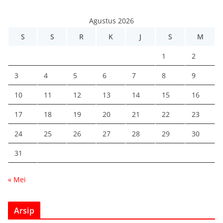
Agustus 2026
S
S
R
K
J
S
M
1
2
3
4
5
6
7
8
9
10
11
12
13
14
15
16
17
18
19
20
21
22
23
24
25
26
27
28
29
30
31
« Mei
Arsip