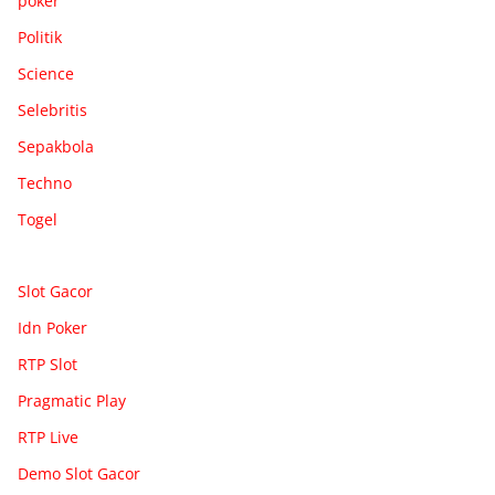
poker
Politik
Science
Selebritis
Sepakbola
Techno
Togel
Slot Gacor
Idn Poker
RTP Slot
Pragmatic Play
RTP Live
Demo Slot Gacor