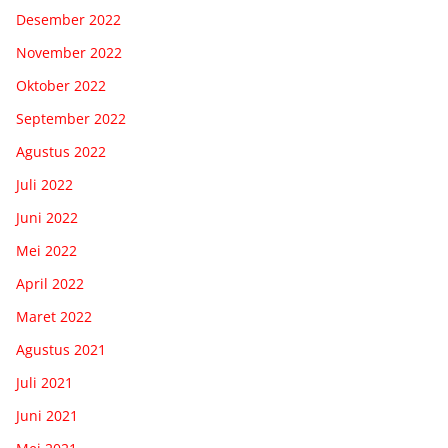
Desember 2022
November 2022
Oktober 2022
September 2022
Agustus 2022
Juli 2022
Juni 2022
Mei 2022
April 2022
Maret 2022
Agustus 2021
Juli 2021
Juni 2021