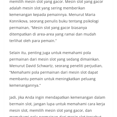
memilih mesin slot yang gacor. Mesin slot yang gacor
adalah mesin slot yang sering memberikan
kemenangan kepada pemainnya. Menurut Maria
Konnikova, seorang penulis buku tentang psikologi
permainan, “Mesin slot yang gacor biasanya
ditempatkan di area-area yang ramai dan mudah
terlihat oleh para pemain.”
Selain itu, penting juga untuk memahami pola
permainan dari mesin slot yang sedang dimainkan.
Menurut David Schwartz, seorang peneliti perjudian,
“Memahami pola permainan dari mesin slot dapat
membantu pemain untuk meningkatkan peluang
kemenangannya.”
Jadi, jika Anda ingin mendapatkan kemenangan dalam
bermain slot, jangan lupa untuk memahami cara kerja
mesin slot, memilih mesin slot yang gacor, dan
memahami pola permainan dari mesin slot tersebut.