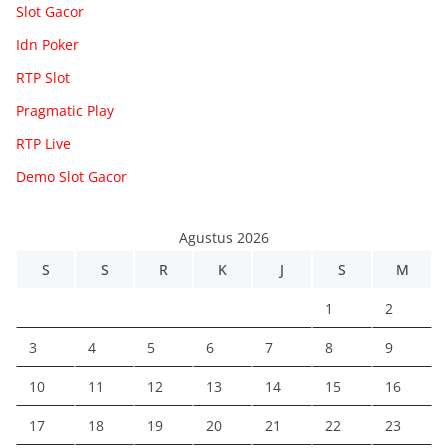
Slot Gacor
Idn Poker
RTP Slot
Pragmatic Play
RTP Live
Demo Slot Gacor
Agustus 2026
S
S
R
K
J
S
M
1
2
3
4
5
6
7
8
9
10
11
12
13
14
15
16
17
18
19
20
21
22
23