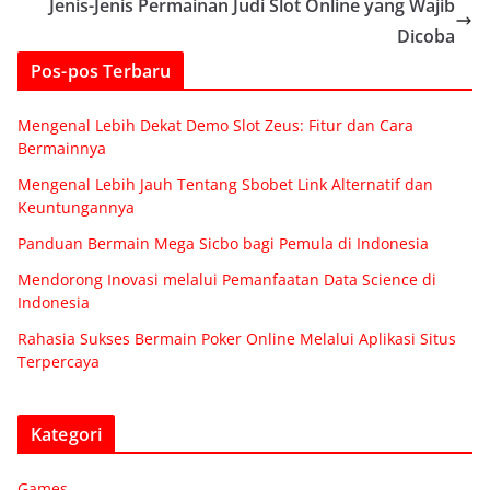
Jenis-Jenis Permainan Judi Slot Online yang Wajib
Dicoba
Pos-pos Terbaru
Mengenal Lebih Dekat Demo Slot Zeus: Fitur dan Cara
Bermainnya
Mengenal Lebih Jauh Tentang Sbobet Link Alternatif dan
Keuntungannya
Panduan Bermain Mega Sicbo bagi Pemula di Indonesia
Mendorong Inovasi melalui Pemanfaatan Data Science di
Indonesia
Rahasia Sukses Bermain Poker Online Melalui Aplikasi Situs
Terpercaya
Kategori
Games