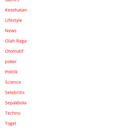
Kesehatan
Lifestyle
News
Olah Raga
Otomotif
poker
Politik
Science
Selebritis
Sepakbola
Techno
Togel