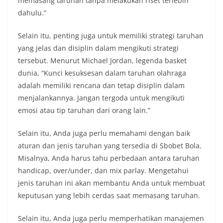
memasang taruhan tanpa melakukan riset terlebih
dahulu.”
Selain itu, penting juga untuk memiliki strategi taruhan
yang jelas dan disiplin dalam mengikuti strategi
tersebut. Menurut Michael Jordan, legenda basket
dunia, “Kunci kesuksesan dalam taruhan olahraga
adalah memiliki rencana dan tetap disiplin dalam
menjalankannya. Jangan tergoda untuk mengikuti
emosi atau tip taruhan dari orang lain.”
Selain itu, Anda juga perlu memahami dengan baik
aturan dan jenis taruhan yang tersedia di Sbobet Bola.
Misalnya, Anda harus tahu perbedaan antara taruhan
handicap, over/under, dan mix parlay. Mengetahui
jenis taruhan ini akan membantu Anda untuk membuat
keputusan yang lebih cerdas saat memasang taruhan.
Selain itu, Anda juga perlu memperhatikan manajemen