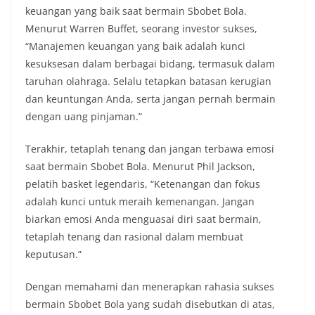
keuangan yang baik saat bermain Sbobet Bola.
Menurut Warren Buffet, seorang investor sukses,
“Manajemen keuangan yang baik adalah kunci
kesuksesan dalam berbagai bidang, termasuk dalam
taruhan olahraga. Selalu tetapkan batasan kerugian
dan keuntungan Anda, serta jangan pernah bermain
dengan uang pinjaman.”
Terakhir, tetaplah tenang dan jangan terbawa emosi
saat bermain Sbobet Bola. Menurut Phil Jackson,
pelatih basket legendaris, “Ketenangan dan fokus
adalah kunci untuk meraih kemenangan. Jangan
biarkan emosi Anda menguasai diri saat bermain,
tetaplah tenang dan rasional dalam membuat
keputusan.”
Dengan memahami dan menerapkan rahasia sukses
bermain Sbobet Bola yang sudah disebutkan di atas,