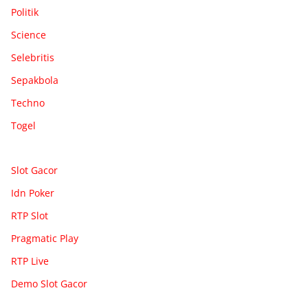
Politik
Science
Selebritis
Sepakbola
Techno
Togel
Slot Gacor
Idn Poker
RTP Slot
Pragmatic Play
RTP Live
Demo Slot Gacor