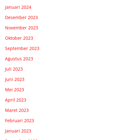
Januari 2024
Desember 2023
November 2023
Oktober 2023
September 2023
Agustus 2023
Juli 2023
Juni 2023
Mei 2023
April 2023
Maret 2023
Februari 2023
Januari 2023