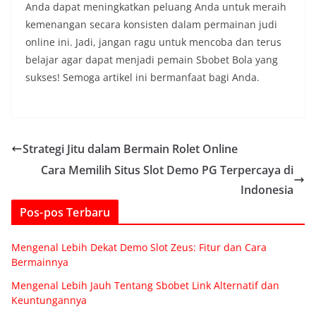
Anda dapat meningkatkan peluang Anda untuk meraih
kemenangan secara konsisten dalam permainan judi
online ini. Jadi, jangan ragu untuk mencoba dan terus
belajar agar dapat menjadi pemain Sbobet Bola yang
sukses! Semoga artikel ini bermanfaat bagi Anda.
Strategi Jitu dalam Bermain Rolet Online
Cara Memilih Situs Slot Demo PG Terpercaya di
Indonesia
Pos-pos Terbaru
Mengenal Lebih Dekat Demo Slot Zeus: Fitur dan Cara
Bermainnya
Mengenal Lebih Jauh Tentang Sbobet Link Alternatif dan
Keuntungannya