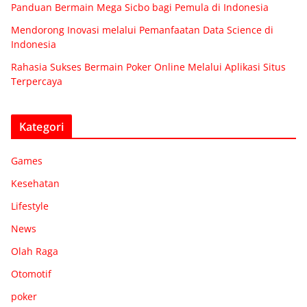
Panduan Bermain Mega Sicbo bagi Pemula di Indonesia
Mendorong Inovasi melalui Pemanfaatan Data Science di
Indonesia
Rahasia Sukses Bermain Poker Online Melalui Aplikasi Situs
Terpercaya
Kategori
Games
Kesehatan
Lifestyle
News
Olah Raga
Otomotif
poker