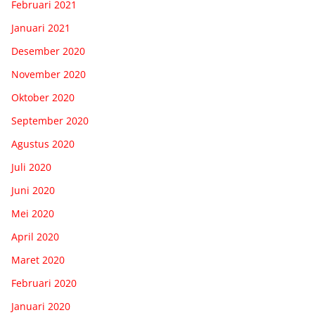
Februari 2021
Januari 2021
Desember 2020
November 2020
Oktober 2020
September 2020
Agustus 2020
Juli 2020
Juni 2020
Mei 2020
April 2020
Maret 2020
Februari 2020
Januari 2020