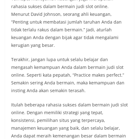
rahasia sukses dalam bermain judi slot online.
Menurut David Johnson, seorang ahli keuangan,
“Penting untuk membatasi jumlah taruhan Anda dan
tidak terlalu rakus dalam bermain.” Jadi, aturlah
keuangan Anda dengan bijak agar tidak mengalami
kerugian yang besar.
Terakhir, jangan lupa untuk selalu belajar dan
mengasah kemampuan Anda dalam bermain judi slot
online. Seperti kata pepatah, “Practice makes perfect.”
Semakin sering Anda bermain, maka kemampuan dan
insting Anda akan semakin terasah.
Itulah beberapa rahasia sukses dalam bermain judi slot
online. Dengan memiliki strategi yang tepat,
konsistensi, pemilihan situs yang terpercaya,
manajemen keuangan yang baik, dan selalu belajar,
Anda dapat meraih kemenangan besar dalam bermain