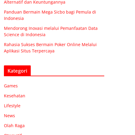
Alternatif dan Keuntungannya
Panduan Bermain Mega Sicbo bagi Pemula di
Indonesia
Mendorong Inovasi melalui Pemanfaatan Data
Science di Indonesia
Rahasia Sukses Bermain Poker Online Melalui
Aplikasi Situs Terpercaya
Kategori
Games
Kesehatan
Lifestyle
News
Olah Raga