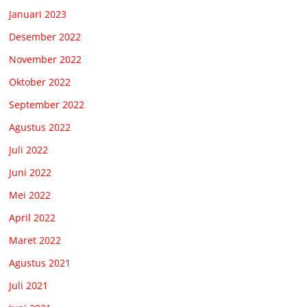
Januari 2023
Desember 2022
November 2022
Oktober 2022
September 2022
Agustus 2022
Juli 2022
Juni 2022
Mei 2022
April 2022
Maret 2022
Agustus 2021
Juli 2021