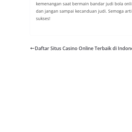
kemenangan saat bermain bandar judi bola onli
dan jangan sampai kecanduan judi. Semoga arti
sukses!
Daftar Situs Casino Online Terbaik di Indon