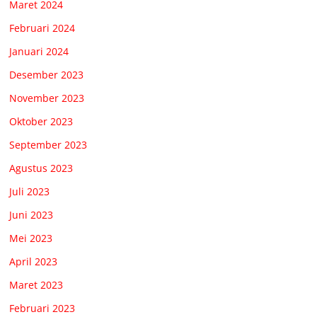
Maret 2024
Februari 2024
Januari 2024
Desember 2023
November 2023
Oktober 2023
September 2023
Agustus 2023
Juli 2023
Juni 2023
Mei 2023
April 2023
Maret 2023
Februari 2023