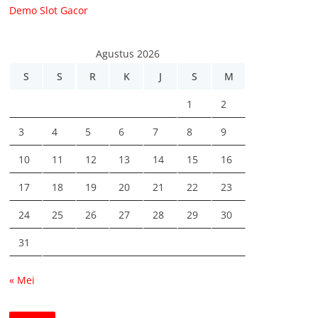
Demo Slot Gacor
Agustus 2026
S
S
R
K
J
S
M
1
2
3
4
5
6
7
8
9
10
11
12
13
14
15
16
17
18
19
20
21
22
23
24
25
26
27
28
29
30
31
« Mei