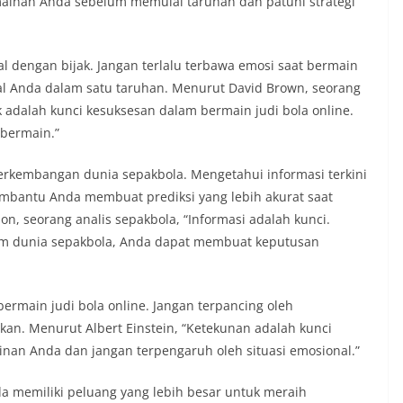
mainan Anda sebelum memulai taruhan dan patuhi strategi
l dengan bijak. Jangan terlalu terbawa emosi saat bermain
l Anda dalam satu taruhan. Menurut David Brown, seorang
 adalah kunci kesuksesan dalam bermain judi bola online.
 bermain.”
 perkembangan dunia sepakbola. Mengetahui informasi terkini
embantu Anda membuat prediksi yang lebih akurat saat
on, seorang analis sepakbola, “Informasi adalah kunci.
m dunia sepakbola, Anda dapat membuat keputusan
bermain judi bola online. Jangan terpancing oleh
n. Menurut Albert Einstein, “Ketekunan adalah kunci
inan Anda dan jangan terpengaruh oleh situasi emosional.”
a memiliki peluang yang lebih besar untuk meraih