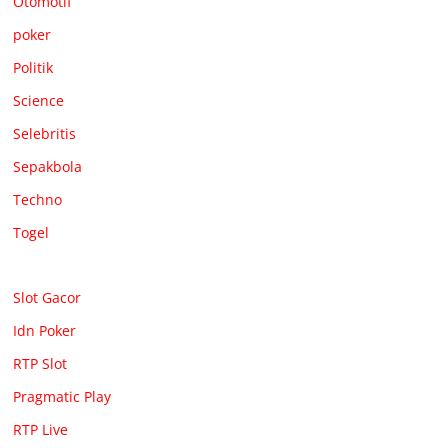
Otomotif
poker
Politik
Science
Selebritis
Sepakbola
Techno
Togel
Slot Gacor
Idn Poker
RTP Slot
Pragmatic Play
RTP Live