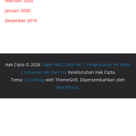
Februari 2020
Januari 2020
Desember 2019
Hak Cipta © 2026
Togel HKG: Data HK | Pengeluaran HK Pools
| Keluaran HK Hari Ini
. Keseluruhan Hak Cipta.
Tema:
ColorMag
oleh ThemeGrill. Dipersembahkan oleh
WordPress
.