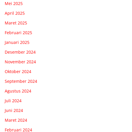
Mei 2025
April 2025
Maret 2025
Februari 2025
Januari 2025
Desember 2024
November 2024
Oktober 2024
September 2024
Agustus 2024
Juli 2024
Juni 2024
Maret 2024
Februari 2024