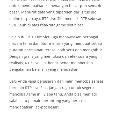
untuk mendapatkan kemenangan besar pun semakin
besar. Menurut data yang diperoleh dari situs judi
online terpercaya, RTP Live Slot memiliki RTP sebesar
98%, jauh di atas rata-rata game slot biasa.
Selain itu, RTP Live Slot juga menawarkan berbagai
macam tema dan fitur menarik yang membuat setiap
putaran permainan terasa lebih seru dan menghibur.
Dengan grafis yang memukau dan efek suara yang
realistis, RTP Live Slot benar-benar memberikan
pengalaman bermain yang memuaskan.
Bagi Anda yang penasaran dan ingin mencoba sensasi
bermain RTP Live Slot, jangan ragu untuk segera
mencoba game ini. Siapa tahu, Anda bisa menjadi
salah satu pemain beruntung yang berhasil
mendapatkan jackpot besar!