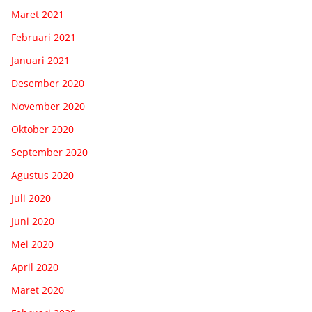
Maret 2021
Februari 2021
Januari 2021
Desember 2020
November 2020
Oktober 2020
September 2020
Agustus 2020
Juli 2020
Juni 2020
Mei 2020
April 2020
Maret 2020