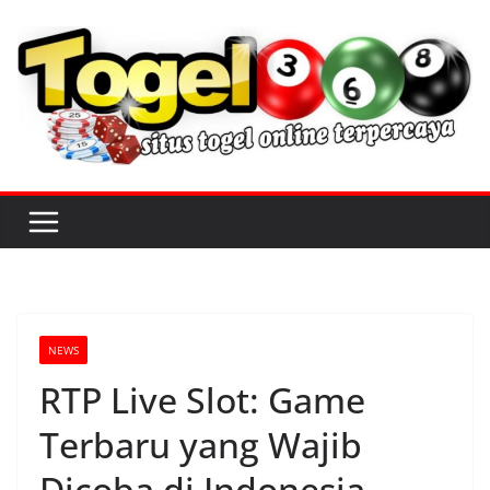
S
k
i
p
t
o
c
o
n
t
e
n
NEWS
t
RTP Live Slot: Game
Terbaru yang Wajib
Dicoba di Indonesia