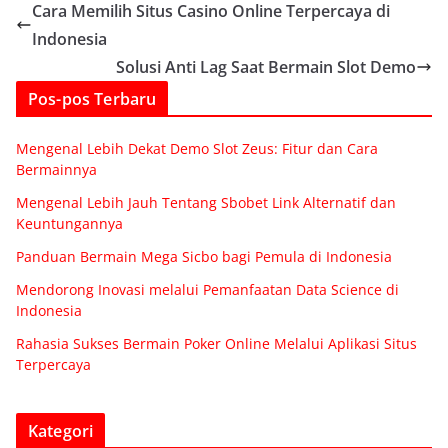
Cara Memilih Situs Casino Online Terpercaya di
Indonesia
Solusi Anti Lag Saat Bermain Slot Demo
Pos-pos Terbaru
Mengenal Lebih Dekat Demo Slot Zeus: Fitur dan Cara
Bermainnya
Mengenal Lebih Jauh Tentang Sbobet Link Alternatif dan
Keuntungannya
Panduan Bermain Mega Sicbo bagi Pemula di Indonesia
Mendorong Inovasi melalui Pemanfaatan Data Science di
Indonesia
Rahasia Sukses Bermain Poker Online Melalui Aplikasi Situs
Terpercaya
Kategori