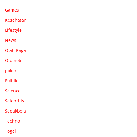
Games
Kesehatan
Lifestyle
News
Olah Raga
Otomotif
poker
Politik
Science
Selebritis
Sepakbola
Techno
Togel