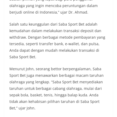
olahraga yang ingin mencoba peruntungan dalam
berjudi online di Indonesia,” ujar Dr. Ahmad.
Salah satu keunggulan dari Saba Sport Bet adalah
kemudahan dalam melakukan transaksi deposit dan
withdraw. Dengan berbagai metode pembayaran yang
tersedia, seperti transfer bank, e-wallet, dan pulsa,
Anda dapat dengan mudah melakukan transaksi di
Saba Sport Bet.
Menurut John, seorang bettor berpengalaman, Saba
Sport Bet juga menawarkan berbagai macam taruhan
olahraga yang lengkap. “Saba Sport Bet menyediakan
taruhan untuk berbagai cabang olahraga, mulai dari
sepak bola, basket, tenis, hingga balap kuda. Anda
tidak akan kehabisan pilihan taruhan di Saba Sport
Bet,” ujar John.