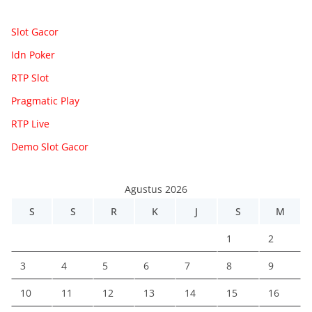
Slot Gacor
Idn Poker
RTP Slot
Pragmatic Play
RTP Live
Demo Slot Gacor
Agustus 2026
S
S
R
K
J
S
M
1
2
3
4
5
6
7
8
9
10
11
12
13
14
15
16