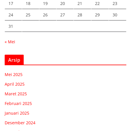
17
18
19
20
21
22
23
24
25
26
27
28
29
30
31
« Mei
Arsip
Mei 2025
April 2025
Maret 2025
Februari 2025
Januari 2025
Desember 2024