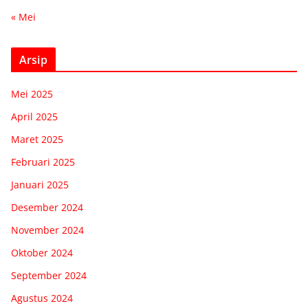
« Mei
Arsip
Mei 2025
April 2025
Maret 2025
Februari 2025
Januari 2025
Desember 2024
November 2024
Oktober 2024
September 2024
Agustus 2024