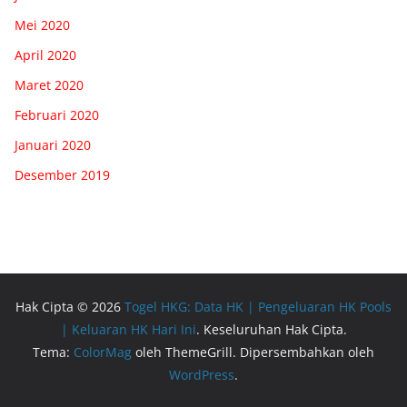
Mei 2020
April 2020
Maret 2020
Februari 2020
Januari 2020
Desember 2019
Hak Cipta © 2026
Togel HKG: Data HK | Pengeluaran HK Pools
| Keluaran HK Hari Ini
. Keseluruhan Hak Cipta.
Tema:
ColorMag
oleh ThemeGrill. Dipersembahkan oleh
WordPress
.