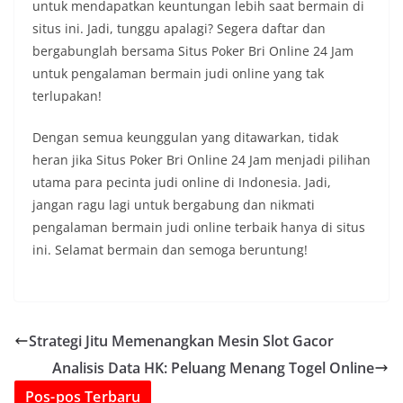
untuk mendapatkan keuntungan lebih saat bermain di
situs ini. Jadi, tunggu apalagi? Segera daftar dan
bergabunglah bersama Situs Poker Bri Online 24 Jam
untuk pengalaman bermain judi online yang tak
terlupakan!
Dengan semua keunggulan yang ditawarkan, tidak
heran jika Situs Poker Bri Online 24 Jam menjadi pilihan
utama para pecinta judi online di Indonesia. Jadi,
jangan ragu lagi untuk bergabung dan nikmati
pengalaman bermain judi online terbaik hanya di situs
ini. Selamat bermain dan semoga beruntung!
Strategi Jitu Memenangkan Mesin Slot Gacor
Analisis Data HK: Peluang Menang Togel Online
Pos-pos Terbaru