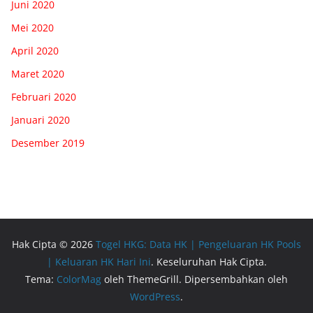
Juni 2020
Mei 2020
April 2020
Maret 2020
Februari 2020
Januari 2020
Desember 2019
Hak Cipta © 2026
Togel HKG: Data HK | Pengeluaran HK Pools
| Keluaran HK Hari Ini
. Keseluruhan Hak Cipta.
Tema:
ColorMag
oleh ThemeGrill. Dipersembahkan oleh
WordPress
.