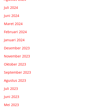
Juli 2024
Juni 2024
Maret 2024
Februari 2024
Januari 2024
Desember 2023
November 2023
Oktober 2023
September 2023
Agustus 2023
Juli 2023
Juni 2023
Mei 2023