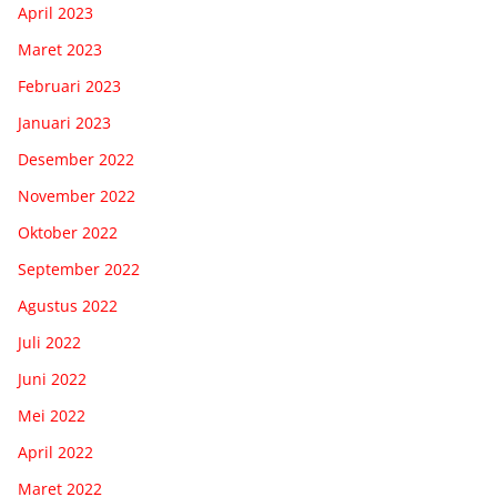
April 2023
Maret 2023
Februari 2023
Januari 2023
Desember 2022
November 2022
Oktober 2022
September 2022
Agustus 2022
Juli 2022
Juni 2022
Mei 2022
April 2022
Maret 2022