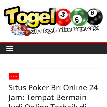
S
k
i
p
t
o
c
o
n
t
e
n
NEWS
t
Situs Poker Bri Online 24
Jam: Tempat Bermain
Judi Online Terbaik di