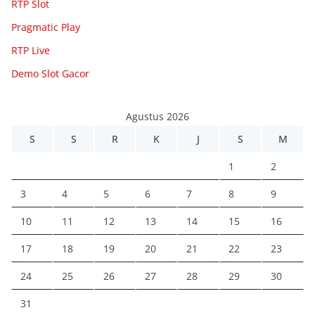
RTP Slot
Pragmatic Play
RTP Live
Demo Slot Gacor
Agustus 2026
S
S
R
K
J
S
M
1
2
3
4
5
6
7
8
9
10
11
12
13
14
15
16
17
18
19
20
21
22
23
24
25
26
27
28
29
30
31