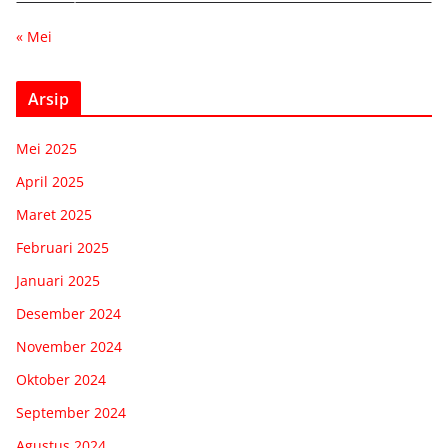
« Mei
Arsip
Mei 2025
April 2025
Maret 2025
Februari 2025
Januari 2025
Desember 2024
November 2024
Oktober 2024
September 2024
Agustus 2024