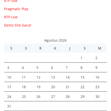
RTP Slot
Pragmatic Play
RTP Live
Demo Slot Gacor
Agustus 2026
S
S
R
K
J
S
M
1
2
3
4
5
6
7
8
9
10
11
12
13
14
15
16
17
18
19
20
21
22
23
24
25
26
27
28
29
30
31