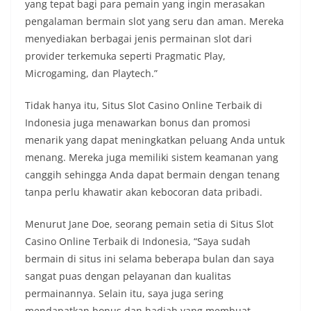
yang tepat bagi para pemain yang ingin merasakan
pengalaman bermain slot yang seru dan aman. Mereka
menyediakan berbagai jenis permainan slot dari
provider terkemuka seperti Pragmatic Play,
Microgaming, dan Playtech.”
Tidak hanya itu, Situs Slot Casino Online Terbaik di
Indonesia juga menawarkan bonus dan promosi
menarik yang dapat meningkatkan peluang Anda untuk
menang. Mereka juga memiliki sistem keamanan yang
canggih sehingga Anda dapat bermain dengan tenang
tanpa perlu khawatir akan kebocoran data pribadi.
Menurut Jane Doe, seorang pemain setia di Situs Slot
Casino Online Terbaik di Indonesia, “Saya sudah
bermain di situs ini selama beberapa bulan dan saya
sangat puas dengan pelayanan dan kualitas
permainannya. Selain itu, saya juga sering
mendapatkan bonus dan hadiah yang membuat