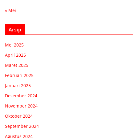
« Mei
Arsip
Mei 2025
April 2025
Maret 2025
Februari 2025
Januari 2025
Desember 2024
November 2024
Oktober 2024
September 2024
Agustus 2024