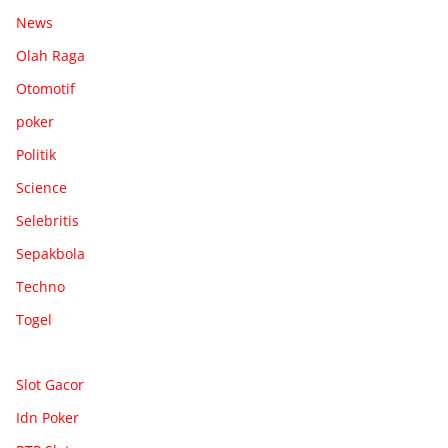
News
Olah Raga
Otomotif
poker
Politik
Science
Selebritis
Sepakbola
Techno
Togel
Slot Gacor
Idn Poker