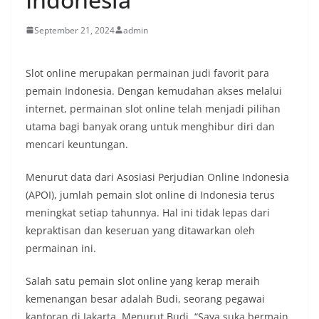
September 21, 2024
admin
Slot online merupakan permainan judi favorit para
pemain Indonesia. Dengan kemudahan akses melalui
internet, permainan slot online telah menjadi pilihan
utama bagi banyak orang untuk menghibur diri dan
mencari keuntungan.
Menurut data dari Asosiasi Perjudian Online Indonesia
(APOI), jumlah pemain slot online di Indonesia terus
meningkat setiap tahunnya. Hal ini tidak lepas dari
kepraktisan dan keseruan yang ditawarkan oleh
permainan ini.
Salah satu pemain slot online yang kerap meraih
kemenangan besar adalah Budi, seorang pegawai
kantoran di Jakarta. Menurut Budi, “Saya suka bermain