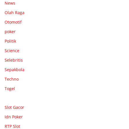
News
Olah Raga
Otomotif
poker
Politik
Science
Selebritis
Sepakbola
Techno
Togel
Slot Gacor
Idn Poker
RTP Slot