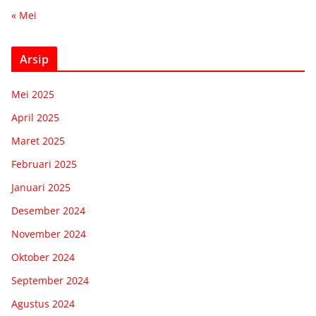
« Mei
Arsip
Mei 2025
April 2025
Maret 2025
Februari 2025
Januari 2025
Desember 2024
November 2024
Oktober 2024
September 2024
Agustus 2024