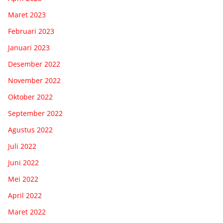
Maret 2023
Februari 2023
Januari 2023
Desember 2022
November 2022
Oktober 2022
September 2022
Agustus 2022
Juli 2022
Juni 2022
Mei 2022
April 2022
Maret 2022